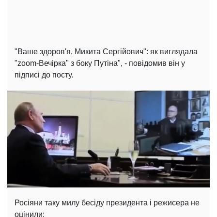
"Ваше здоров'я, Микита Сергійович": як виглядала
"zoom-Вечірка" з боку Путіна", - повідомив він у
підписі до посту.
Росіяни таку милу бесіду президента і режисера не
оцінили: