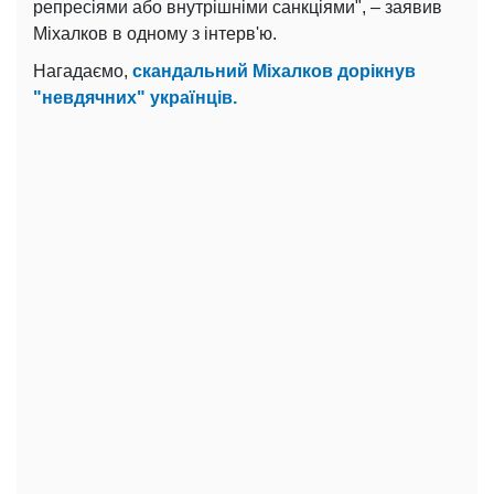
репресіями або внутрішніми санкціями", – заявив
Міхалков в одному з інтерв'ю.
Нагадаємо,
скандальний Міхалков дорікнув
"невдячних" українців.