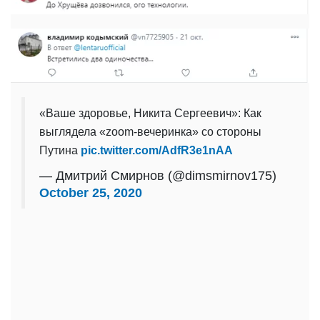
«Ваше здоровье, Никита Сергеевич»: Как
выглядела «zoom-вечеринка» со стороны
Путина
pic.twitter.com/AdfR3e1nAA
— Дмитрий Смирнов (@dimsmirnov175)
October 25, 2020