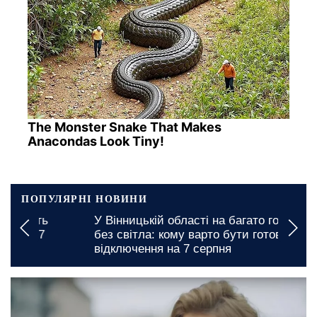
The Monster Snake That Makes
Anacondas Look Tiny!
ПОПУЛЯРНІ НОВИНИ
У Вінницькій області на багато годин залишаться
без світла: кому варто бути готовими до графіків
відключення на 7 серпня
6 листопада, 13:33