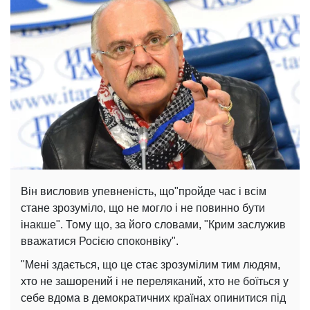
Він висловив упевненість, що"пройде час і всім
стане зрозуміло, що не могло і не повинно бути
інакше". Тому що, за його словами, "Крим заслужив
вважатися Росією споконвіку".
"Мені здається, що це стає зрозумілим тим людям,
хто не зашорений і не переляканий, хто не боїться у
себе вдома в демократичних країнах опинитися під