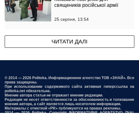
священиків російської армії
25 серпня, 13:54
ЧИТАТИ ДАЛІ
© 2014 — 2026 Politeka. Информационное агентство ТОВ «ЗНАЙ». Все
права защищены.
При использовании содержимого сайта активная гиперссылка на
politeka.net обязательна.
Мнение автора статьи не отражает мнение редакции.
Редакция не несет ответственности за обоснованность и толкование
мнения автора, а сайт является лишь носителем информации.
Материалы с отметкой «PR» публикуются на правах рекламы.
2014 — 2026 Politeka. Copyright INFORMATSIINE AGENTSTVO ZNAI,
TOV
Політика конфіденційності
Редакція