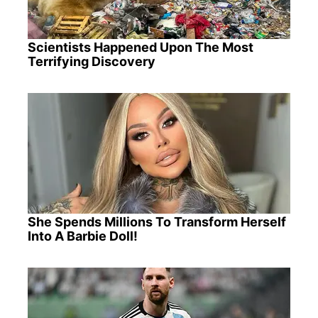
Scientists Happened Upon The Most
Terrifying Discovery
She Spends Millions To Transform Herself
Into A Barbie Doll!