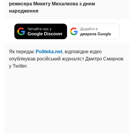
режисера Микиту Михалкова з днем
народження
Читайте нас у
Додайте в
Google Discover
джерела Google
Як передає
Politeka.net
, відповідне відео
опублікував російський журналіст Дмитро Смирнов
у Twitter.