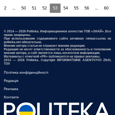
2
...
50
51
52
53
54
55
56
...
60
© 2014 — 2026 Politeka. Информационное агентство ТОВ «ЗНАЙ». Все
права защищены.
При использовании содержимого сайта активная гиперссылка на
politeka.net обязательна.
Мнение автора статьи не отражает мнение редакции.
Редакция не несет ответственности за обоснованность и толкование
мнения автора, а сайт является лишь носителем информации.
Материалы с отметкой «PR» публикуются на правах рекламы.
2014 — 2026 Politeka. Copyright INFORMATSIINE AGENTSTVO ZNAI,
TOV
Політика конфіденційності
Редакція
Реклама
Контакти