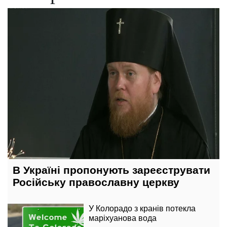
22 липня, 23:28
В Україні пропонують зареєструвати
Російську православну церкву
У Колорадо з кранів потекла
маріхуанова вода