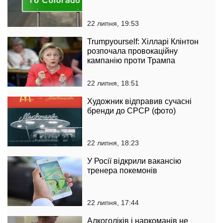
22 липня, 19:53
Trumpyourself: Хілларі Клінтон
розпочала провокаційну
кампанію проти Трампа
22 липня, 18:51
Художник відправив сучасні
бренди до СРСР (фото)
22 липня, 18:23
У Росії відкрили вакансію
тренера покемонів
22 липня, 17:44
Алкоголіків і наркоманів не