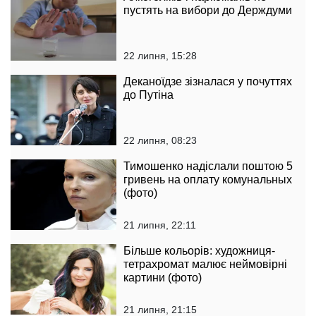
пустять на вибори до Держдуми
22 липня, 15:28
Деканоїдзе зізналася у почуттях
до Путіна
22 липня, 08:23
Тимошенко надіслали поштою 5
гривень на оплату комунальных
(фото)
21 липня, 22:11
Більше кольорів: художниця-
тетрахромат малює неймовірні
картини (фото)
21 липня, 21:15