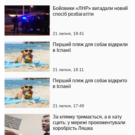
Бойовики «ЛНР» вигадали новий
спосіб розбагатіти
21 липня, 18:41
Перший пляж для собак відкрили
в Іспанії
21 липня, 18:11
Перший пляж для собак відкрито
в Іспанії
21 липня, 17:49
За клямку тримається, а в хату
сцить: у мережі прокоментували
хоробрість Ляшка