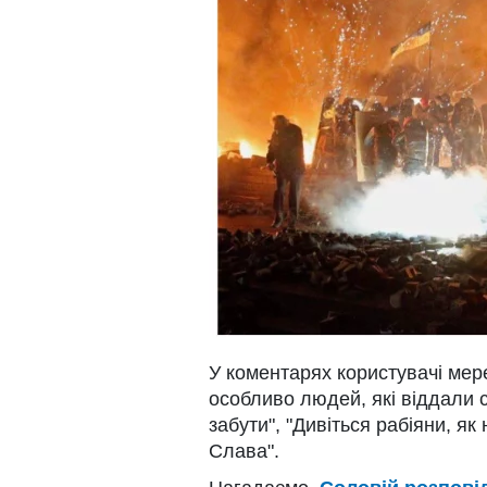
У коментарях користувачі мер
особливо людей, які віддали 
забути", "Дивіться рабіяни, я
Слава".