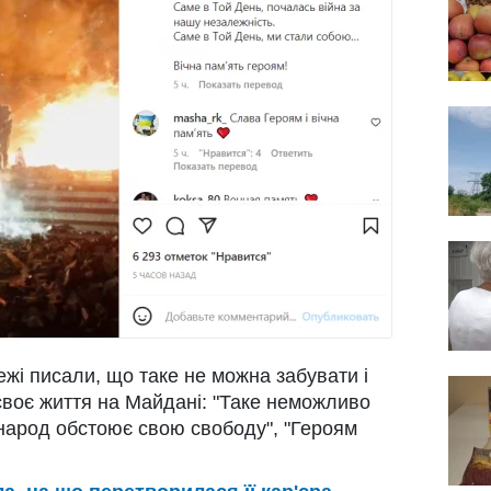
ежі писали, що таке не можна забувати і
своє життя на Майдані: "Таке неможливо
к народ обстоює свою свободу", "Героям