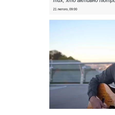
тих, хто активно підтри
21 лютого, 09:00