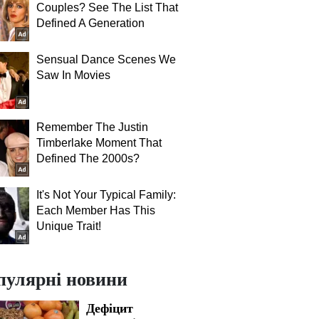
Couples? See The List That
Defined A Generation
Sensual Dance Scenes We
Saw In Movies
Remember The Justin
Timberlake Moment That
Defined The 2000s?
It's Not Your Typical Family:
Each Member Has This
Unique Trait!
пулярні новини
Дефіцит