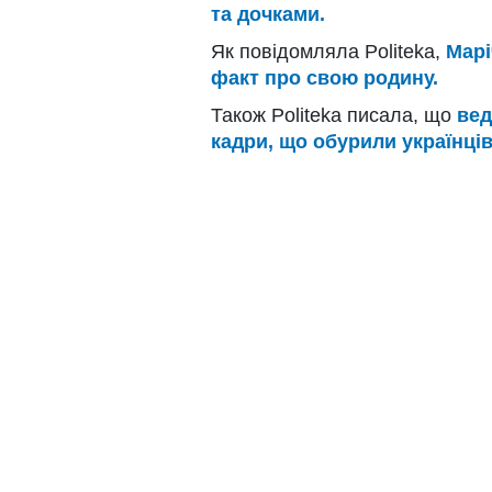
та дочками.
Як повідомляла Politeka,
Марі
факт про свою родину.
Також Politeka писала, що
вед
кадри, що обурили українців