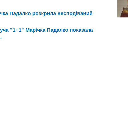
чка Падалко розкрила несподіваний
уча "1+1" Марічка Падалко показала
.