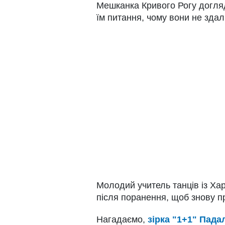
Мешканка Кривого Рогу догляда
їм питання, чому вони не здал
Молодий учитель танців із Ха
після поранення, щоб знову п
Нагадаємо,
зірка "1+1" Пада