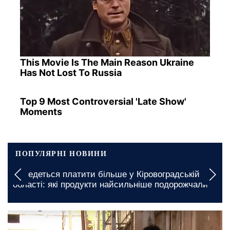
This Movie Is The Main Reason Ukraine
Has Not Lost To Russia
Top 9 Most Controversial 'Late Show'
Moments
ПОПУЛЯРНІ НОВИНИ
Подорожчання проїзду в Миколаївській області:
які сумі доведеться заплатити
12 травня, 21:00