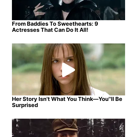
From Baddies To Sweethearts: 9
Actresses That Can Do It All!
Her Story Isn't What You Think—You''ll Be
Surprised