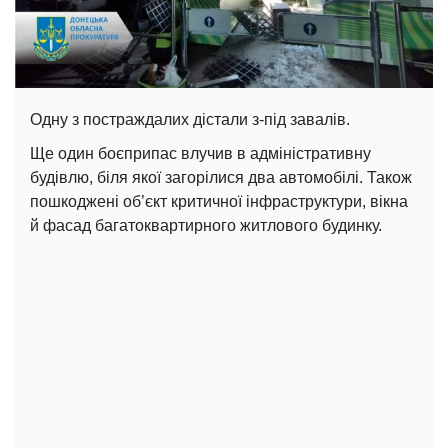
Одну з постраждалих дістали з-під завалів.
Ще один боєприпас влучив в адміністративну
будівлю, біля якої загорілися два автомобілі. Також
пошкоджені об’єкт критичної інфраструктури, вікна
й фасад багатоквартирного житлового будинку.