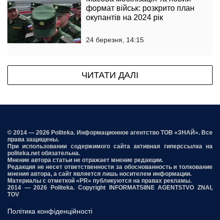
формат військ: розкрито план
окупантів на 2024 рік
24 березня, 14:15
ЧИТАТИ ДАЛІ
© 2014 — 2026 Politeka. Информационное агентство ТОВ «ЗНАЙ». Все
права защищены.
При использовании содержимого сайта активная гиперссылка на
politeka.net обязательна.
Мнение автора статьи не отражает мнение редакции.
Редакция не несет ответственности за обоснованность и толкование
мнения автора, а сайт является лишь носителем информации.
Материалы с отметкой «PR» публикуются на правах рекламы.
2014 — 2026 Politeka. Copyright INFORMATSIINE AGENTSTVO ZNAI,
TOV
Політика конфіденційності