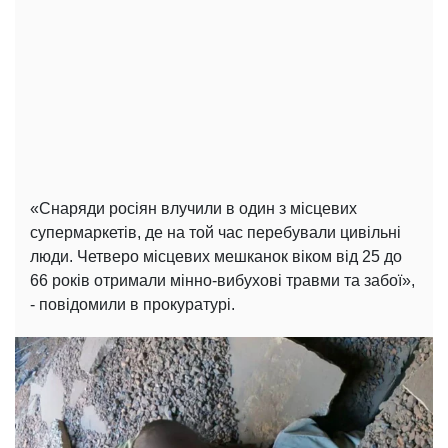
«Снаряди росіян влучили в один з місцевих
супермаркетів, де на той час перебували цивільні
люди. Четверо місцевих мешканок віком від 25 до
66 років отримали мінно-вибухові травми та забої»,
- повідомили в прокуратурі.