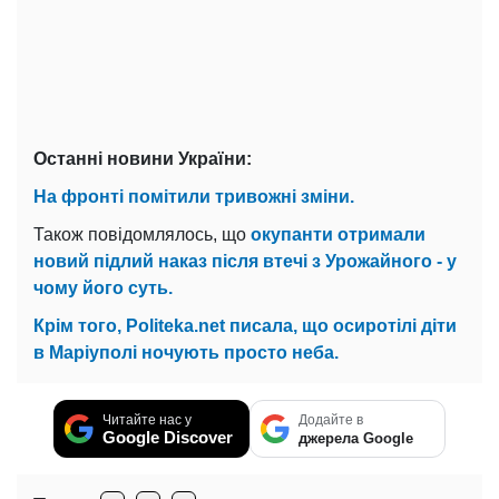
Останні новини України:
На фронті помітили тривожні зміни.
Також повідомлялось, що
окупанти отримали
новий підлий наказ після втечі з Урожайного - у
чому його суть.
Крім того, Politeka.net писала, що осиротілі діти
в Маріуполі ночують просто неба.
Читайте нас у
Додайте в
Google Discover
джерела Google