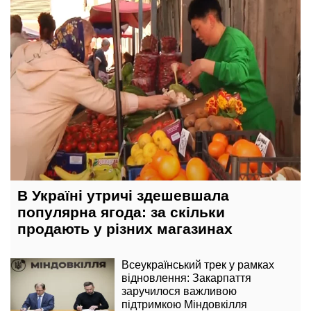
В Україні утричі здешевшала
популярна ягода: за скільки
продають у різних магазинах
Всеукраїнський трек у рамках
відновлення: Закарпаття
заручилося важливою
підтримкою Міндовкілля