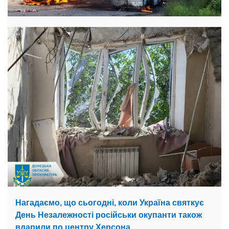
Нагадаємо, що сьогодні, коли Україна святкує
День Незалежності російськи окупанти також
вдарили по центру Херсона.