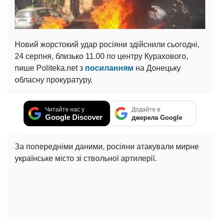
Новий жорстокий удар росіяни здійснили сьогодні,
24 серпня, близько 11.00 по центру Курахового,
пише Politeka.net з
посиланням
на Донецьку
обласну прокуратуру.
Читайте нас у
Додайте в
Google Discover
джерела Google
За попередніми даними, росіяни атакували мирне
українське місто зі ствольної артилерії.