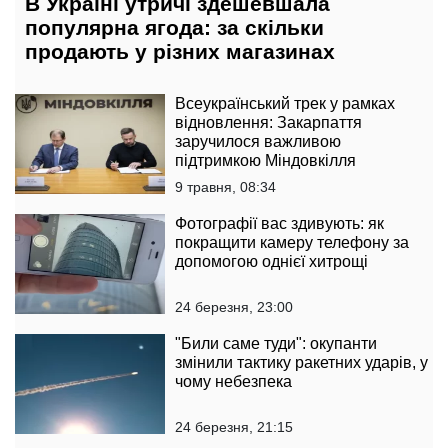
В Україні утричі здешевшала
популярна ягода: за скільки
продають у різних магазинах
Всеукраїнський трек у рамках
відновлення: Закарпаття
заручилося важливою
підтримкою Міндовкілля
9 травня, 08:34
Фотографії вас здивують: як
покращити камеру телефону за
допомогою однієї хитрощі
24 березня, 23:00
"Били саме туди": окупанти
змінили тактику ракетних ударів, у
чому небезпека
24 березня, 21:15