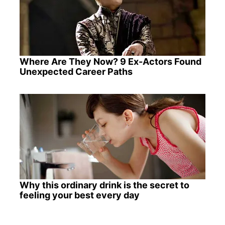
Where Are They Now? 9 Ex-Actors Found
Unexpected Career Paths
Why this ordinary drink is the secret to
feeling your best every day