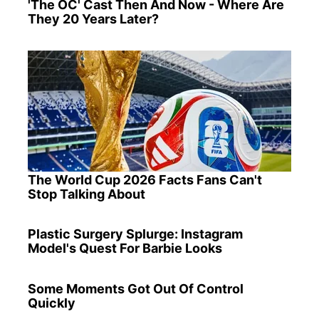
'The OC' Cast Then And Now - Where Are
They 20 Years Later?
The World Cup 2026 Facts Fans Can't
Stop Talking About
Plastic Surgery Splurge: Instagram
Model's Quest For Barbie Looks
Some Moments Got Out Of Control
Quickly