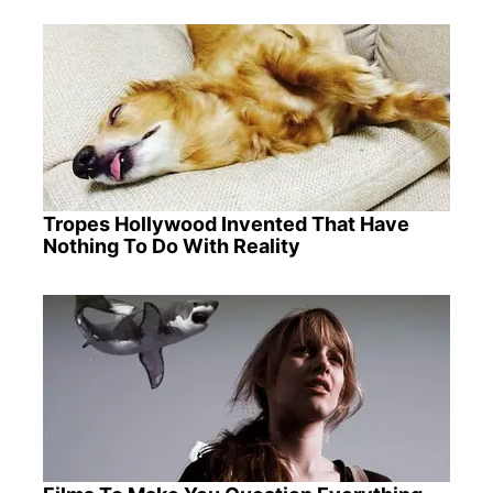
Tropes Hollywood Invented That Have
Nothing To Do With Reality