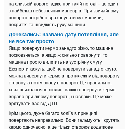
на слизькій дороге, адже при такій погоді – це один
з найбільш небезпечних маневрів. При звичайному
повороті потрібно враховувати кут машини,
покриття та швидкість руху машини.
Дочекались: названо дату потепління, але
не все так просто
Якщо повернути кермо занадто різко, то машина
посковзнеться, а якщо ж сильно повернути, то
машина просто вилетить на зустрічну смугу.
Експерти кажуть, щоб не повернути занадто круто,
можна вивернути кермо в протилежну від повороту
сторону, а потім знову в поворот. Це правильно,
хоча психологічно людині важко повернути кермо
вправо при лівому повороті, і навпаки. Це може
врятувати вас від ДТП.
Крім цього, дуже багато водіїв в принципі
повертають неправильно. Вони гальмують і крутять
кермо одночасно, а це тільки створює додаткове