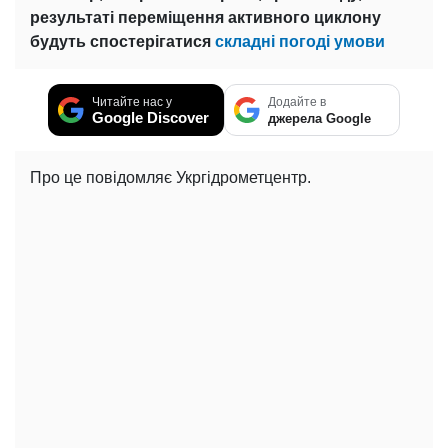
результаті переміщення активного циклону
будуть спостерігатися
складні погоді умови
Читайте нас у
Додайте в
Google Discover
джерела Google
Про це повідомляє Укргідрометцентр.