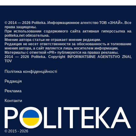
© 2014 — 2026 Politeka. Информационное агентство ТОВ «ЗНАЙ». Все
права защищены.
При использовании содержимого сайта активная гиперссылка на
politeka.net обязательна.
Мнение автора статьи не отражает мнение редакции.
Редакция не несет ответственности за обоснованность и толкование
мнения автора, а сайт является лишь носителем информации.
Материалы с отметкой «PR» публикуются на правах рекламы.
2014 — 2026 Politeka. Copyright INFORMATSIINE AGENTSTVO ZNAI,
TOV
Політика конфіденційності
Редакція
Реклама
Контакти
© 2015 - 2026