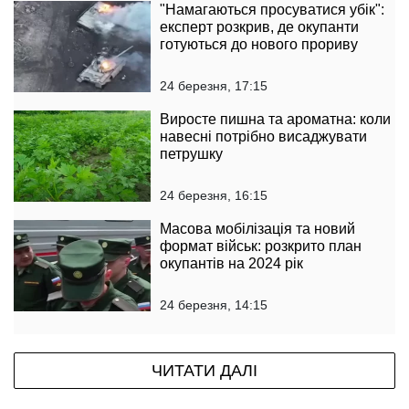
"Намагаються просуватися убік":
експерт розкрив, де окупанти
готуються до нового прориву
24 березня, 17:15
Виросте пишна та ароматна: коли
навесні потрібно висаджувати
петрушку
24 березня, 16:15
Масова мобілізація та новий
формат військ: розкрито план
окупантів на 2024 рік
24 березня, 14:15
ЧИТАТИ ДАЛІ