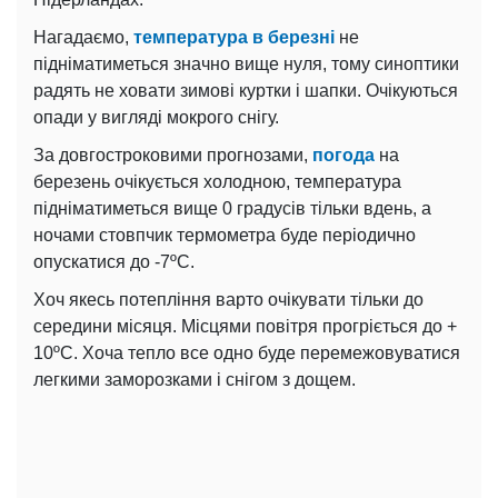
Нагадаємо,
температура в березні
не
підніматиметься значно вище нуля, тому синоптики
радять не ховати зимові куртки і шапки. Очікуються
опади у вигляді мокрого снігу.
За довгостроковими прогнозами,
погода
на
березень очікується холодною, температура
підніматиметься вище 0 градусів тільки вдень, а
ночами стовпчик термометра буде періодично
опускатися до -7ºС.
Хоч якесь потепління варто очікувати тільки до
середини місяця. Місцями повітря прогріється до +
10ºС. Хоча тепло все одно буде перемежовуватися
легкими заморозками і снігом з дощем.