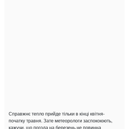
Справжнє тепло прийде тільки в кінці квітня-
початку травня. Зате метеорологи заспокоюють,
кажучи, що погода на березень не повинна