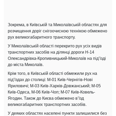
Зокрема, в Київській та Миколаївській областях для
розчищення доріг снігоочисною технікою обмежено
рух великогабаритного транспорту.
У Миколаївській області перекрито рух усіх видів
транспортних засобів на ділянці дороги Н-14
Олександрівка-Кропивницький-Миколаїв на під’їзді
до міста Миколаїв.
Крім того, в Київській області обмежили рух на
під’їздах до столиці: М-01 Київ-Чернігів-Нові
Яриловичі; М-03 Київ-Харків-Довжанський; М-05
Київ-Одеса, М-06 Київ-Чоп; М-07 Київ-Ковель-
Ягодин. Також до Києва обмежено в’їзд
великогабаритних транспортних засобів.
У деяких областях населені пункти залишилися без