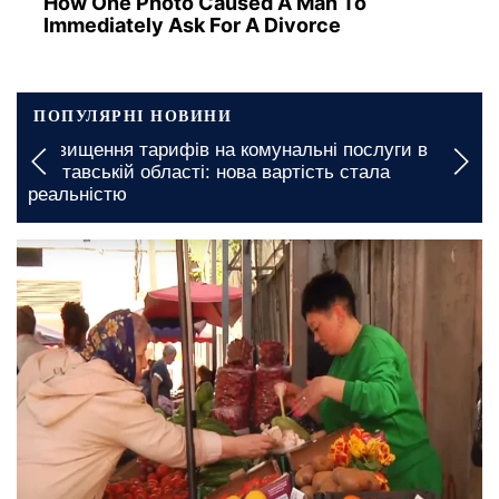
How One Photo Caused A Man To
Immediately Ask For A Divorce
ПОПУЛЯРНІ НОВИНИ
Підвищення тарифів на комунальні послуги в
Полтавській області: нова вартість стала
реальністю
12 травня, 21:00