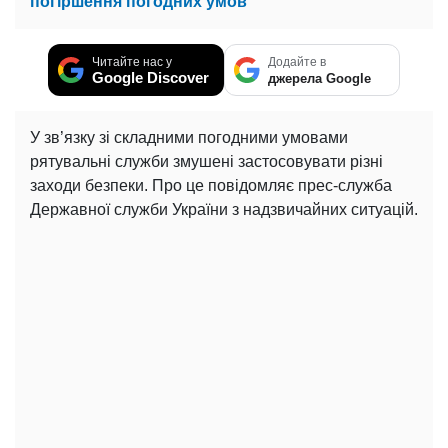
погіршення погодних умов
Читайте нас у
Додайте в
Google Discover
джерела Google
У зв’язку зі складними погодними умовами
рятувальні служби змушені застосовувати різні
заходи безпеки. Про це повідомляє прес-служба
Державної служби України з надзвичайних ситуацій.