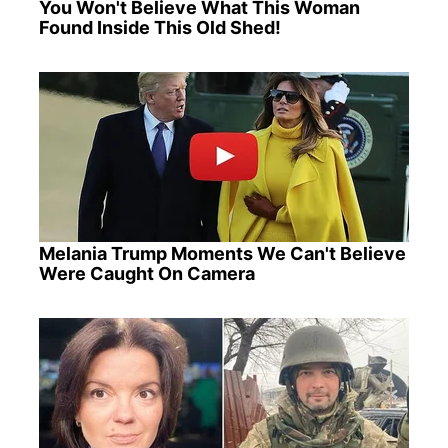
You Won't Believe What This Woman
Found Inside This Old Shed!
Melania Trump Moments We Can't Believe
Were Caught On Camera