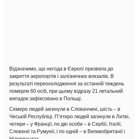
Відзначимо, що негода в Європі призвела до
закриття аеропортів і залізничних вокзалів. В
результаті переохолодження за останній тиждень
померли 60 осіб, при цьому відразу 21 летальний
випадок зафіксовано в Польщі.
Семеро людей загинули в Словаччині, шість – в
Чеській Республіці. П’ятеро людей загинули в Литві,
чотири – у Франції, по дві особи – в Сербії, Італії,
Словенії та Румунії, і по одній – в Великобританії і
Нідерландах.