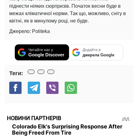
піднести ніяких сюрпризів. Початок весни буде в
межах кліматичної норми. Так що, можливо, снігу в
квітні, як в минулому році, не буде.
Джерело: Politeka
Читайте нас у
Додайте в
Google Discover
джерела Google
Теги:
НОВИНИ ПАРТНЕРІВ
Colorado Elk's Surprising Response After
Being Freed From Tire