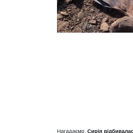
Нагадаємо,
Сирія відбивала