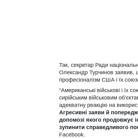
Так, секретар Ради національн
Олександр Турчинов заявив, 
професіоналізм США і їх союз
“Американські військові і їх с
сирійським військовим об’єкт
адекватну реакцію на викорис
Агресивні заяви й попередж
допомозі якого продовжує і
зупинити справедливого по
Facebook.