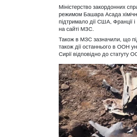
Міністерство закордонних спр
режимом Башара Асада хімічної
підтримало дії США, Франції і
на сайті МЗС.
Також в МЗС зазначили, що пі
також дії останнього в ООН 
Сирії відповідно до статуту О