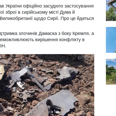
ав України офіційно засудило застосування
 зброї в сирійському місті Дума й
 Великобританії щодо Сирії. Про це йдеться
дтримка злочинів Дамаска з боку Кремля, а
унеможливлюють вирішення конфлікту в
ОН.