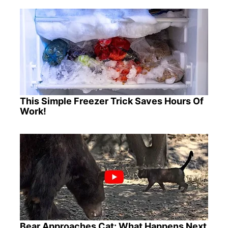
This Simple Freezer Trick Saves Hours Of
Work!
Bear Approaches Cat: What Happens Next