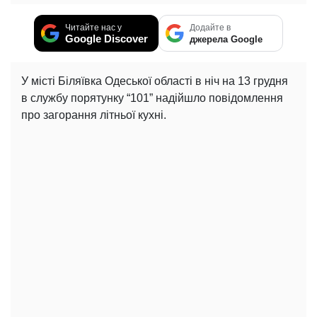
Читайте нас у
Додайте в
Google Discover
джерела Google
У місті Біляївка Одеської області в ніч на 13 грудня
в службу порятунку “101” надійшло повідомлення
про загорання літньої кухні.