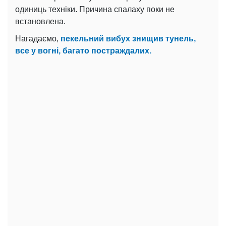
одиниць техніки. Причина спалаху поки не
встановлена.
Нагадаємо,
пекельний вибух знищив тунель,
все у вогні, багато постраждалих.