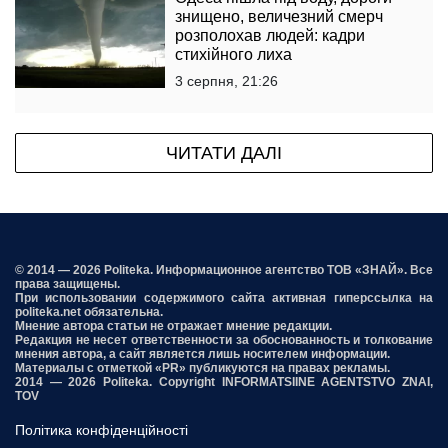
знищено, величезний смерч
розполохав людей: кадри
стихійного лиха
3 серпня, 21:26
ЧИТАТИ ДАЛІ
© 2014 — 2026 Politeka. Информационное агентство ТОВ «ЗНАЙ». Все
права защищены.
При использовании содержимого сайта активная гиперссылка на
politeka.net обязательна.
Мнение автора статьи не отражает мнение редакции.
Редакция не несет ответственности за обоснованность и толкование
мнения автора, а сайт является лишь носителем информации.
Материалы с отметкой «PR» публикуются на правах рекламы.
2014 — 2026 Politeka. Copyright INFORMATSIINE AGENTSTVO ZNAI,
TOV
Політика конфіденційності