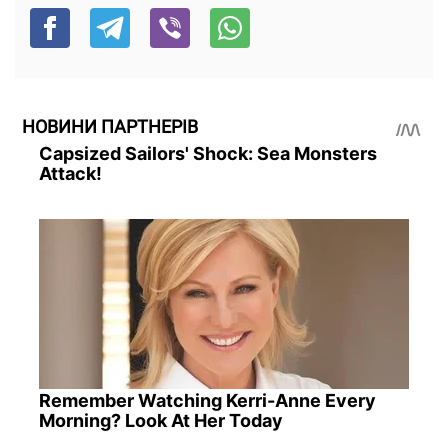
НОВИНИ ПАРТНЕРІВ
Capsized Sailors' Shock: Sea Monsters
Attack!
Remember Watching Kerri-Anne Every
Morning? Look At Her Today