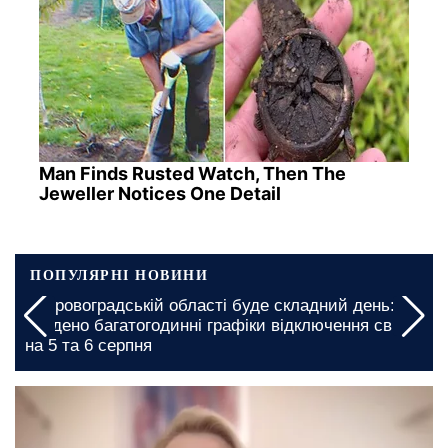
Man Finds Rusted Watch, Then The
Jeweller Notices One Detail
ПОПУЛЯРНІ НОВИНИ
У Кіровоградській області буде складний день:
введено багатогодинні графіки відключення світла
на 5 та 6 серпня
11 березня, 23:45