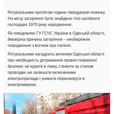
Рятувальники протягом години ліквідували пожежу.
На місці загоряння було знайдено тіло загиблого
господаря 1970 року народження.
Як повідомляє ГУ ГСЧС України в Одеській області,
ймовірна причина загоряння – необережне
поводження з вогнем при палінні.
Рятувальники нагадують жителям Одеської області
про необхідність дотримання правил пожежної
безпеки: не курити в ліжку, стежити за станом
проводки, не залишати включеними
електроприлади і уникати перенапруги в
електромережі.