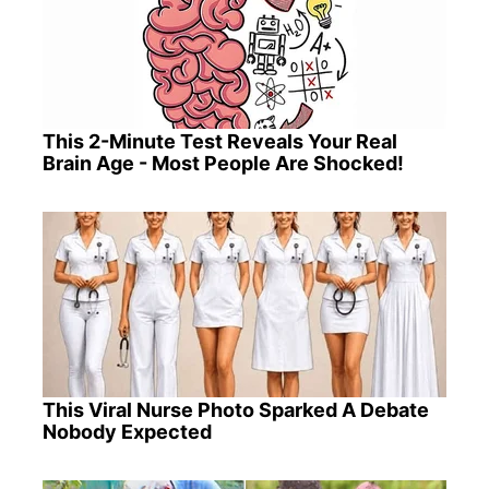
This 2-Minute Test Reveals Your Real
Brain Age - Most People Are Shocked!
This Viral Nurse Photo Sparked A Debate
Nobody Expected