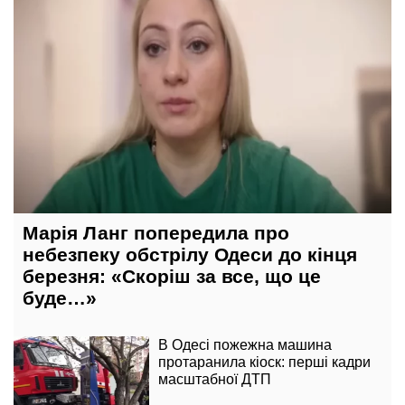
Марія Ланг попередила про
небезпеку обстрілу Одеси до кінця
березня: «Скоріш за все, що це
буде…»
В Одесі пожежна машина
протаранила кіоск: перші кадри
масштабної ДТП