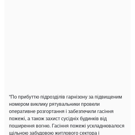
“По прибуттю підрозділів гарнізону за підвищеним
номером виклику рятувальники провели
оперативне розгортання і забезпечили гасіння
пожежі, а також захист сусідніх будинків від
поширення вогню. Гасіння пожежі ускладнювалося
щільною забудовою житлового сектора і