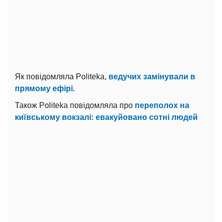
Як повідомляла Politeka,
ведучих замінували в
прямому ефірі.
Також Politeka повідомляла про
переполох на
київському вокзалі: евакуйовано сотні людей