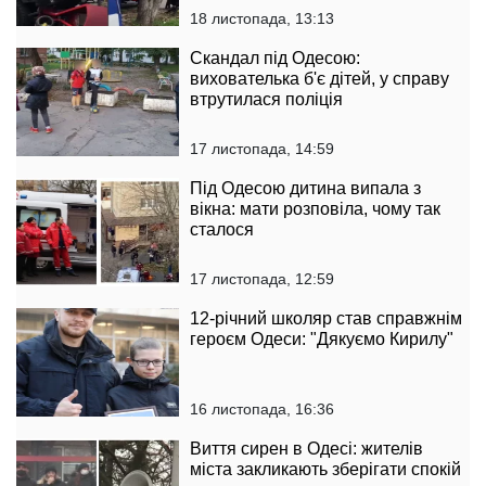
18 листопада, 13:13
Скандал під Одесою:
вихователька б'є дітей, у справу
втрутилася поліція
17 листопада, 14:59
Під Одесою дитина випала з
вікна: мати розповіла, чому так
сталося
17 листопада, 12:59
12-річний школяр став справжнім
героєм Одеси: "Дякуємо Кирилу"
16 листопада, 16:36
Виття сирен в Одесі: жителів
міста закликають зберігати спокій