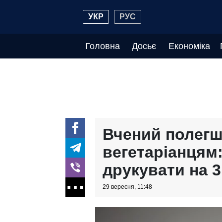
УКР
РУС
Головна
Досьє
Економіка
Вчений полегш
вегетаріанцям:
друкувати на 3
29 вересня, 11:48