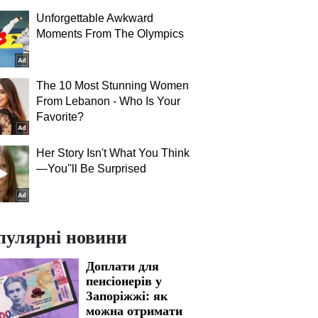
Unforgettable Awkward
Moments From The Olympics
The 10 Most Stunning Women
From Lebanon - Who Is Your
Favorite?
Her Story Isn't What You Think
—You''ll Be Surprised
пулярні новини
Доплати для
пенсіонерів у
Запоріжжі: як
можна отримати