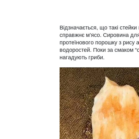
Відзначається, що такі стейки п
справжнє м’ясо. Сировина для 
протеїнового порошку з рису а
водоростей. Поки за смаком “с
нагадують гриби.