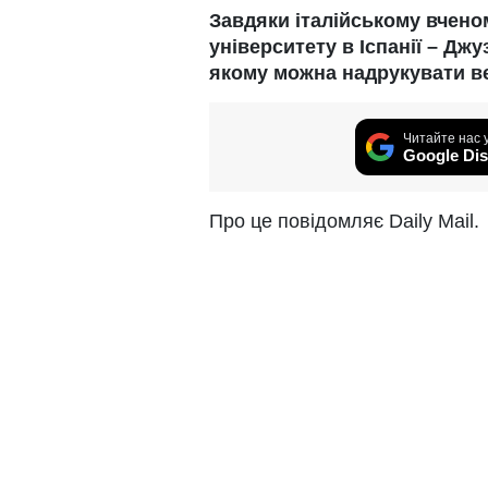
Завдяки італійському вчено
університету в Іспанії – Джу
якому можна надрукувати ве
Читайте нас 
Google Dis
Про це повідомляє Daily Mail.