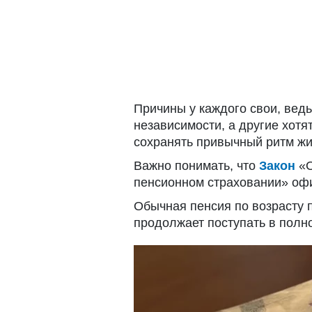
Причины у каждого свои, вед
независимости, а другие хот
сохранять привычный ритм жи
Важно понимать, что
Закон
«О
пенсионном страховании» офи
Обычная пенсия по возрасту 
продолжает поступать в полн