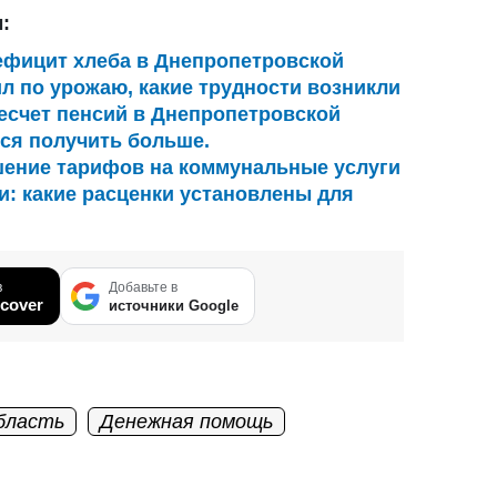
:
ефицит хлеба в Днепропетровской
л по урожаю, какие трудности возникли
есчет пенсий в Днепропетровской
тся получить больше.
ение тарифов на коммунальные услуги
и: какие расценки установлены для
в
Добавьте в
cover
источники Google
бласть
Денежная помощь