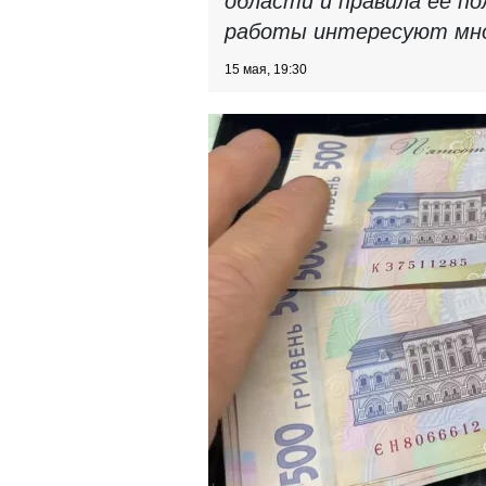
области и правила ее п
работы интересуют мно
15 мая, 19:30