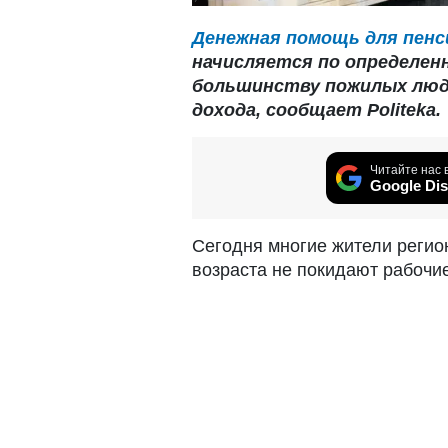
Денежная помощь для пенс
начисляется по определе
большинству пожилых люд
дохода, сообщает Politeka.
Читайте нас 
Google Dis
Сегодня многие жители регио
возраста не покидают рабочие