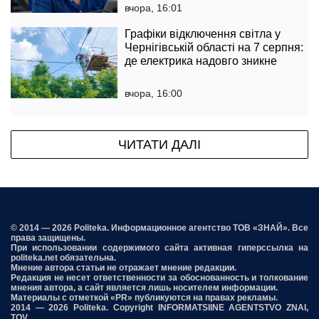
вчора, 16:01
Графіки відключення світла у
Чернігівській області на 7 серпня:
де електрика надовго зникне
вчора, 16:00
ЧИТАТИ ДАЛІ
© 2014 — 2026 Politeka. Информационное агентство ТОВ «ЗНАЙ». Все
права защищены.
При использовании содержимого сайта активная гиперссылка на
politeka.net обязательна.
Мнение автора статьи не отражает мнение редакции.
Редакция не несет ответственности за обоснованность и толкование
мнения автора, а сайт является лишь носителем информации.
Материалы с отметкой «PR» публикуются на правах рекламы.
2014 — 2026 Politeka. Copyright INFORMATSIINE AGENTSTVO ZNAI,
TOV