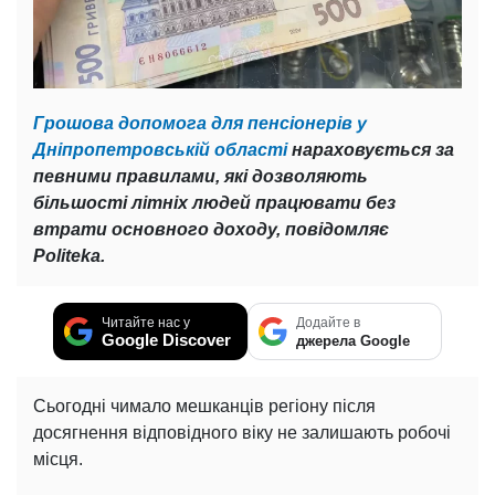
Грошова допомога для пенсіонерів у
Дніпропетровській області
нараховується за
певними правилами, які дозволяють
більшості літніх людей працювати без
втрати основного доходу, повідомляє
Politeka.
Читайте нас у
Додайте в
Google Discover
джерела Google
Сьогодні чимало мешканців регіону після
досягнення відповідного віку не залишають робочі
місця.