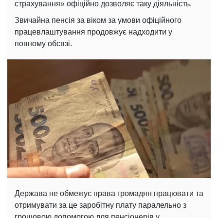
страхування» офіційно дозволяє таку діяльність.
Звичайна пенсія за віком за умови офіційного
працевлаштування продовжує надходити у
повному обсязі.
Держава не обмежує права громадян працювати та
отримувати за це заробітну плату паралельно з
грошовою допомогою для пенсіонерів у