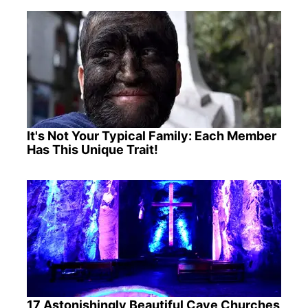
It's Not Your Typical Family: Each Member
Has This Unique Trait!
17 Astonishingly Beautiful Cave Churches