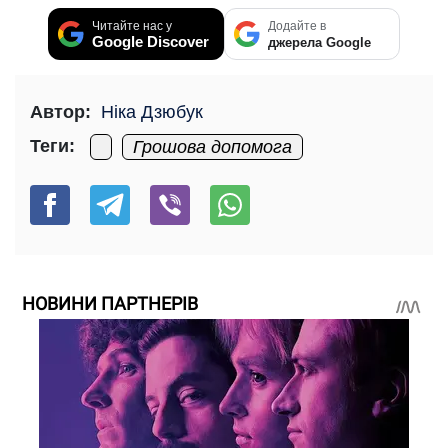
Читайте нас у
Додайте в
Google Discover
джерела Google
Автор:
Ніка Дзюбук
Теги:
Грошова допомога
НОВИНИ ПАРТНЕРІВ