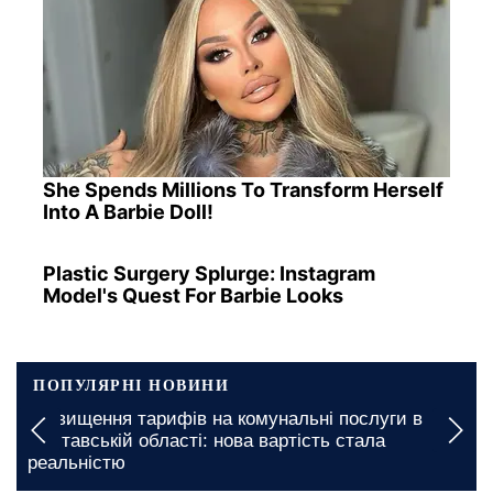
She Spends Millions To Transform Herself
Into A Barbie Doll!
Plastic Surgery Splurge: Instagram
Model's Quest For Barbie Looks
ПОПУЛЯРНІ НОВИНИ
Грошова допомога в Одеській області: які
документи необхідні для швидкого отримання