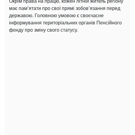
Окрім права на працю, кожен літній житель регіону
має пам’ятати про свої прямі зобов’язання перед
державою. Головною умовою є своєчасне
інформування територіальних органів Пенсійного
фонду про зміну свого статусу.