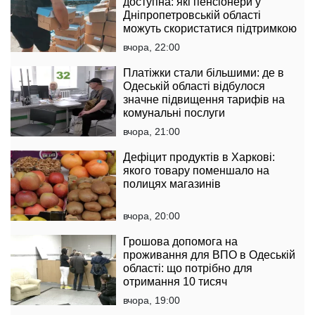
доступна: які пенсіонери у
Дніпропетровській області
можуть скористатися підтримкою
вчора, 22:00
Платіжки стали більшими: де в
Одеській області відбулося
значне підвищення тарифів на
комунальні послуги
вчора, 21:00
Дефіцит продуктів в Харкові:
якого товару поменшало на
полицях магазинів
вчора, 20:00
Грошова допомога на
проживання для ВПО в Одеській
області: що потрібно для
отримання 10 тисяч
вчора, 19:00