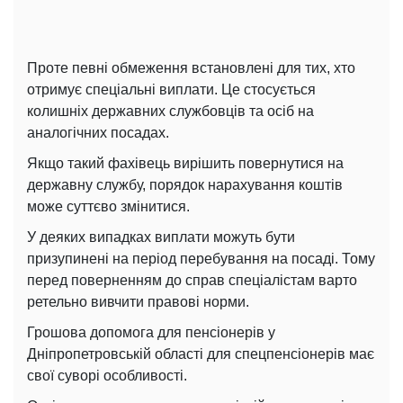
Проте певні обмеження встановлені для тих, хто
отримує спеціальні виплати. Це стосується
колишніх державних службовців та осіб на
аналогічних посадах.
Якщо такий фахівець вирішить повернутися на
державну службу, порядок нарахування коштів
може суттєво змінитися.
У деяких випадках виплати можуть бути
призупинені на період перебування на посаді. Тому
перед поверненням до справ спеціалістам варто
ретельно вивчити правові норми.
Грошова допомога для пенсіонерів у
Дніпропетровській області для спецпенсіонерів має
свої суворі особливості.