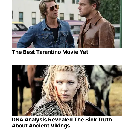
The Best Tarantino Movie Yet
DNA Analysis Revealed The Sick Truth
About Ancient Vikings