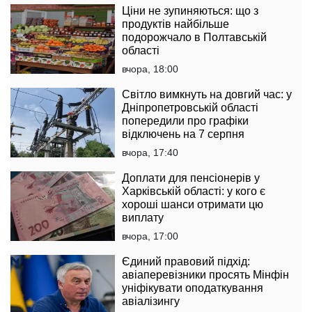
Ціни не зупиняються: що з
продуктів найбільше
подорожчало в Полтавській
області
вчора, 18:00
Світло вимкнуть на довгий час: у
Дніпропетровській області
попередили про графіки
відключень на 7 серпня
вчора, 17:40
Доплати для пенсіонерів у
Харківській області: у кого є
хороші шанси отримати цю
виплату
вчора, 17:00
Єдиний правовий підхід:
авіаперевізники просять Мінфін
уніфікувати оподаткування
авіалізингу