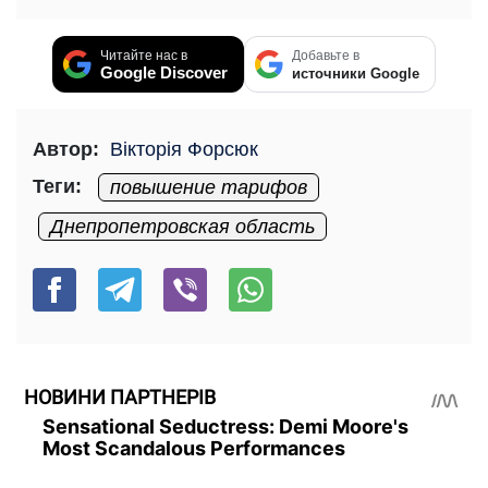
Читайте нас в
Добавьте в
Google Discover
источники Google
Автор:
Вікторія Форсюк
Теги:
повышение тарифов
Днепропетровская область
НОВИНИ ПАРТНЕРІВ
Sensational Seductress: Demi Moore's
Most Scandalous Performances