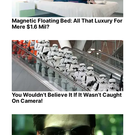
Magnetic Floating Bed: All That Luxury For
Mere $1.6 Mil?
You Wouldn't Believe It If It Wasn't Caught
On Camera!