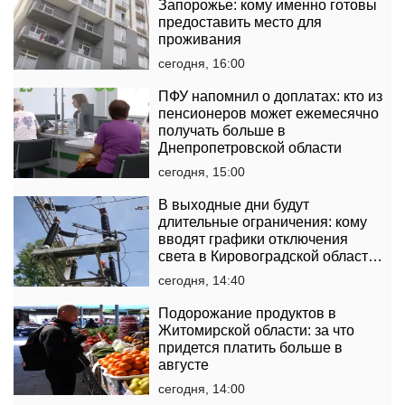
Запорожье: кому именно готовы
предоставить место для
проживания
сегодня, 16:00
ПФУ напомнил о доплатах: кто из
пенсионеров может ежемесячно
получать больше в
Днепропетровской области
сегодня, 15:00
В выходные дни будут
длительные ограничения: кому
вводят графики отключения
света в Кировоградской области
на 8 и 9 августа
сегодня, 14:40
Подорожание продуктов в
Житомирской области: за что
придется платить больше в
августе
сегодня, 14:00