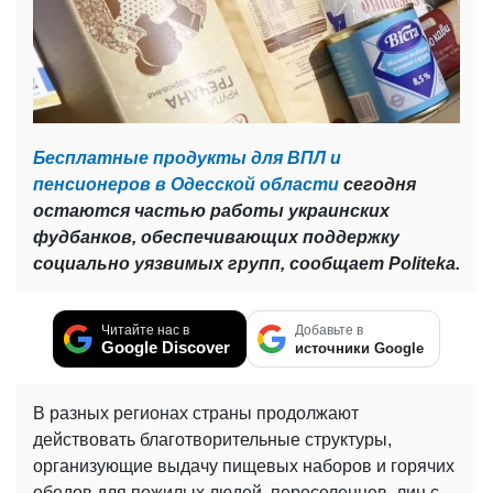
Бесплатные продукты для ВПЛ и
пенсионеров в Одесской области
сегодня
остаются частью работы украинских
фудбанков, обеспечивающих поддержку
социально уязвимых групп, сообщает Politeka.
Читайте нас в
Добавьте в
Google Discover
источники Google
В разных регионах страны продолжают
действовать благотворительные структуры,
организующие выдачу пищевых наборов и горячих
обедов для пожилых людей, переселенцев, лиц с