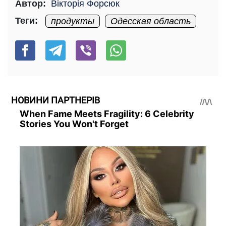
Автор:
Вікторія Форсюк
Теги:
продукты
Одесская область
НОВИНИ ПАРТНЕРІВ
When Fame Meets Fragility: 6 Celebrity
Stories You Won't Forget