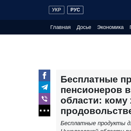
УКР
РУС
Главная
Досье
Экономика
Бесплатные пр
пенсионеров в
области: кому
продовольств
Бесплатные продукты дл