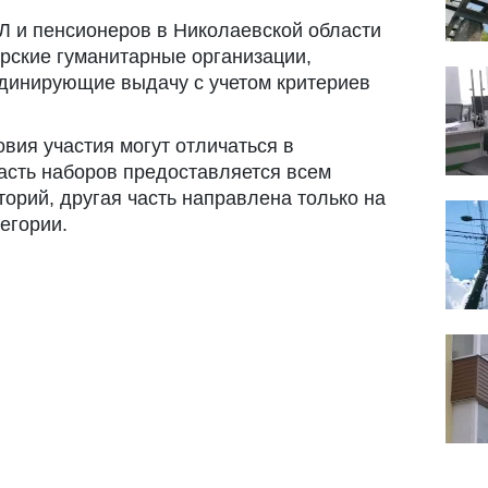
 и пенсионеров в Николаевской области
рские гуманитарные организации,
ординирующие выдачу с учетом критериев
овия участия могут отличаться в
асть наборов предоставляется всем
рий, другая часть направлена ​​только на
егории.