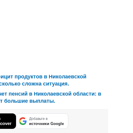
ицит продуктов в Николаевской
асколько сложна ситуация.
ет пенсий в Николаевской области: в
ут большие выплаты.
в
Добавьте в
cover
источники Google