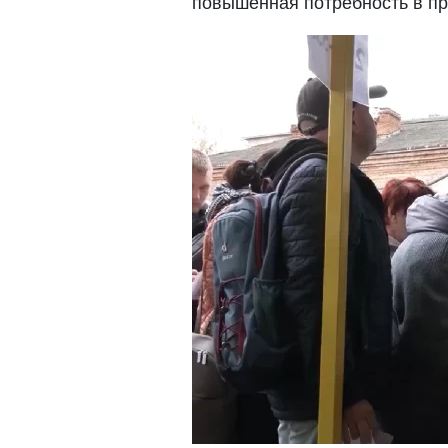
повышенная потребность в п