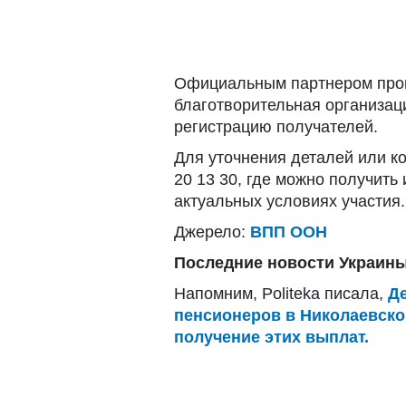
Официальным партнером прог
благотворительная организац
регистрацию получателей.
Для уточнения деталей или к
20 13 30, где можно получить
актуальных условиях участия.
Джерело:
ВПП ООН
Последние новости Украины
Напомним, Politeka писала,
Д
пенсионеров в Николаевской
получение этих выплат.