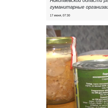
Николаевской области р
гуманитарные организац
17 июня, 07:30