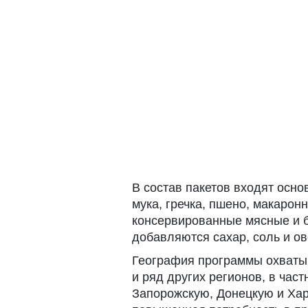
В состав пакетов входят осн
мука, гречка, пшено, макарон
консервированные мясные и 
добавляются сахар, соль и о
География программы охватыв
и ряд других регионов, в час
Запорожскую, Донецкую и Хар