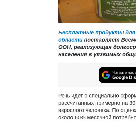
Бесплатные продукты для 
области
поставляет Всеми
ООН, реализующая долгос
населения в уязвимых общи
Читайте нас 
Google Dis
Речь идет о специально сфо
рассчитанных примерно на 30
взрослого человека. По оцен
около 60% месячной потребно