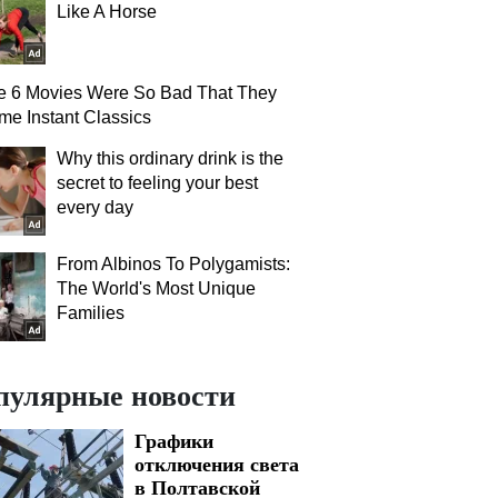
Like A Horse
e 6 Movies Were So Bad That They
e Instant Classics
Why this ordinary drink is the
secret to feeling your best
every day
From Albinos To Polygamists:
The World's Most Unique
Families
пулярные новости
Графики
отключения света
в Полтавской