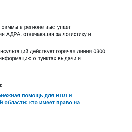
раммы в регионе выступает
ия АДРА, отвечающая за логистику и
онсультаций действует горячая линия 0800
 информацию о пунктах выдачи и
:
енежная помощь для ВПЛ и
 области: кто имеет право на