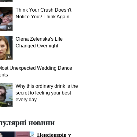
Think Your Crush Doesn't
Notice You? Think Again
Olena Zelenska's Life
Changed Overnight
Most Unexpected Wedding Dance
nts
Why this ordinary drink is the
secret to feeling your best
every day
пулярні новини
Пенсіонерів у