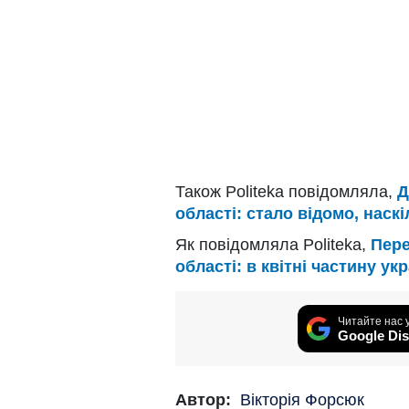
Також Politeka повідомляла,
Д
області: стало відомо, наск
Як повідомляла Politeka,
Пере
області: в квітні частину ук
Читайте нас 
Google Dis
Автор:
Вікторія Форсюк