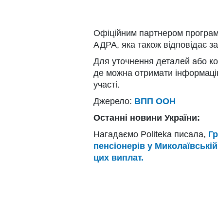
Офіційним партнером програми
АДРА, яка також відповідає за
Для уточнення деталей або кон
де можна отримати інформацію
участі.
Джерело:
ВПП ООН
Останні новини України:
Нагадаємо Politeka писала,
Г
пенсіонерів у Миколаївській
цих виплат.