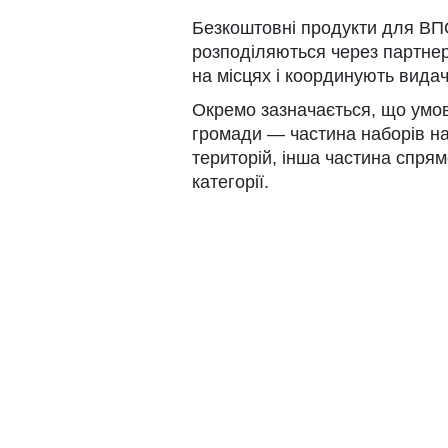
Безкоштовні продукти для ВПО
розподіляються через партнерс
на місцях і координують видач
Окремо зазначається, що умов
громади — частина наборів н
територій, інша частина спря
категорії.