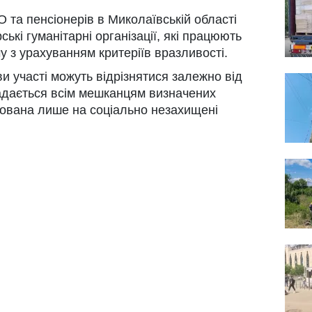
 та пенсіонерів в Миколаївській області
ькі гуманітарні організації, які працюють
у з урахуванням критеріїв вразливості.
и участі можуть відрізнятися залежно від
адається всім мешканцям визначених
мована лише на соціально незахищені