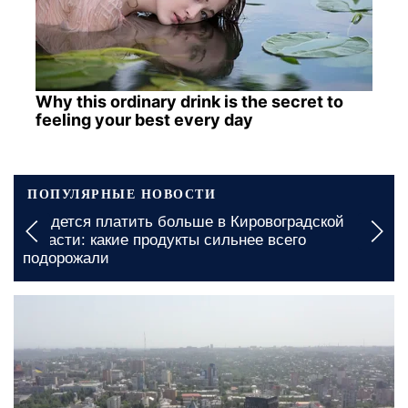
Why this ordinary drink is the secret to
feeling your best every day
ПОПУЛЯРНЫЕ НОВОСТИ
ровоградской
Подорожание проезда в Николаевск
е всего
какие сумме придется заплатить
сегодня, 14:00