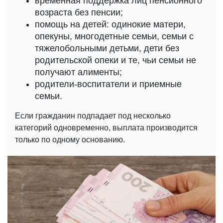
временная поддержка лиц пенсионного
возраста без пенсии;
помощь на детей: одинокие матери,
опекуны, многодетные семьи, семьи с
тяжелобольными детьми, дети без
родительской опеки и те, чьи семьи не
получают алименты;
родители-воспитатели и приемные
семьи.
Если гражданин подпадает под несколько
категорий одновременно, выплата производится
только по одному основанию.