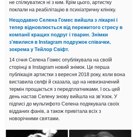
не спілкуватися ні з ким. Крім цього, артистку
поклали на реабілітацію в психіатричну клініку.
Нещодавно Селена Гомес вийшла з лікарні і
тепер відновлюється від пережитого стресу в
компанії кращих подруг і тварин. Знімки
з’явилися в Instagram подружок співачки,
зокрема у Тейлор Свіфт.
14 січня Селена Гомес опублікувала на своїй
сторінці в Instagram новий знімок. Це перша
публікація артистки з вересня 2018 року, коли вона
виставила селфі й сказала, що на невизначений
термін прощається з передплатниками. І ось цей
день настав Селену знову вийшла на зв’язок. У
підписі до мультифото Селена подякувала своїх
відданих фанів, а також привітала всіх з
новорічними святами.