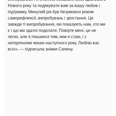
Нового року та подякувати вам за вашу любов і
підтримку. Минулий рік був безумовно роком
саморефлексії, випробувань і зростання. Це
завжди ті випробування, які показують нам, хто ми
є і що ми здатні подолати. Повірте мені, це не
легко, але я пишаюся тим, ким я стаю, і з
нетерпінням чекаю наступного року. Люблю вас
всіх», — підписала знімки Селену.