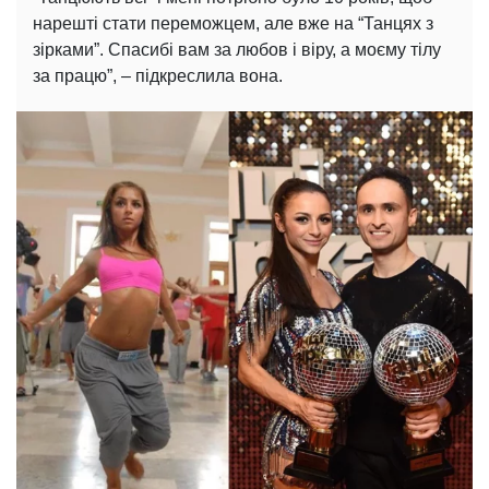
нарешті стати переможцем, але вже на “Танцях з
зірками”. Спасибі вам за любов і віру, а моєму тілу
за працю”, – підкреслила вона.