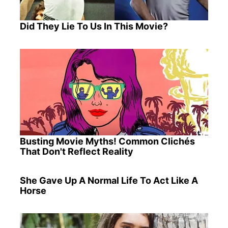
Did They Lie To Us In This Movie?
Busting Movie Myths! Common Clichés
That Don't Reflect Reality
She Gave Up A Normal Life To Act Like A
Horse