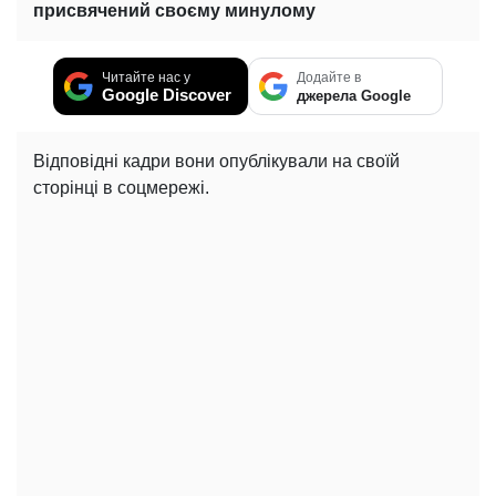
присвячений своєму минулому
Читайте нас у
Додайте в
Google Discover
джерела Google
Відповідні кадри вони опублікували на своїй
сторінці в соцмережі.