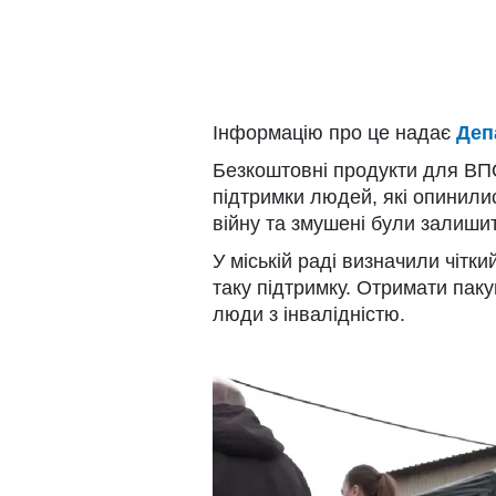
Інформацію про це надає
Деп
Безкоштовні продукти для ВПО
підтримки людей, які опинили
війну та змушені були залишит
У міській раді визначили чітк
таку підтримку. Отримати паку
люди з інвалідністю.