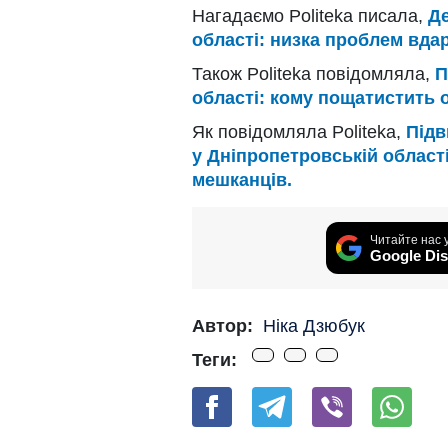
Нагадаємо Politeka писала,
Де
області: низка проблем вда
Також Politeka повідомляла,
П
області: кому пощатистить 
Як повідомляла Politeka,
Підв
у Дніпропетровській області
мешканців.
Читайте нас 
Google Dis
Автор:
Ніка Дзюбук
Теги: