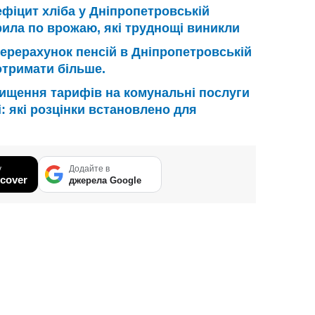
фіцит хліба у Дніпропетровській
рила по врожаю, які труднощі виникли
ерерахунок пенсій в Дніпропетровській
отримати більше.
ищення тарифів на комунальні послуги
: які розцінки встановлено для
у
Додайте в
cover
джерела Google