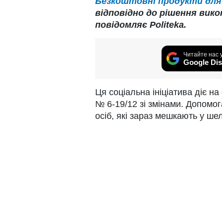
Безкоштовні продукти для 
відповідно до рішення вико
повідомляє Politeka.
Читайте нас 
Google Dis
Ця соціальна ініціатива діє на
№ 6-19/12 зі змінами. Допомо
осіб, які зараз мешкають у шел