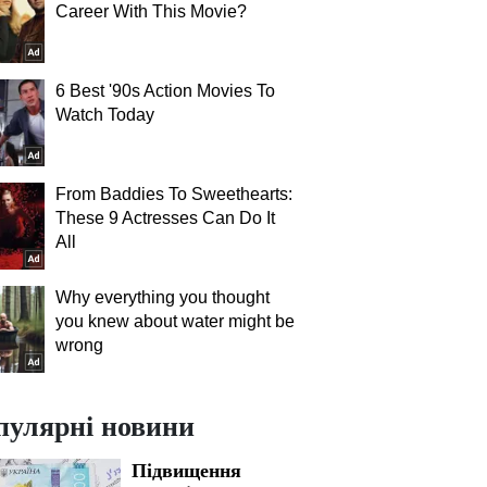
Career With This Movie?
6 Best '90s Action Movies To
Watch Today
From Baddies To Sweethearts:
These 9 Actresses Can Do It
All
Why everything you thought
you knew about water might be
wrong
пулярні новини
Підвищення