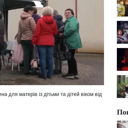
а для матерів із дітьми та дітей віком від
По