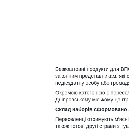
Безкоштовні продукти для ВПО
законним представникам, які
недієздатну особу або громад
Окремою категорією є переселе
Дніпровському міському центр
Склад наборів сформовано з
Переселенці отримують м’ясні 
також готові другі страви з ту