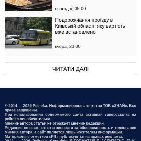
сьогодні, 05:00
Подорожчання проїзду в
Київській області: яку вартість
вже встановлено
вчора, 23:00
ЧИТАТИ ДАЛІ
© 2014 — 2026 Politeka. Информационное агентство ТОВ «ЗНАЙ». Все
права защищены.
При использовании содержимого сайта активная гиперссылка на
politeka.net обязательна.
Мнение автора статьи не отражает мнение редакции.
Редакция не несет ответственности за обоснованность и толкование
мнения автора, а сайт является лишь носителем информации.
Материалы с отметкой «PR» публикуются на правах рекламы.