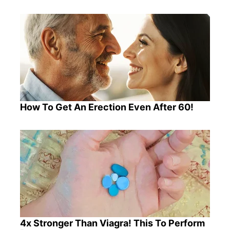
How To Get An Erection Even After 60!
4x Stronger Than Viagra! This To Perform