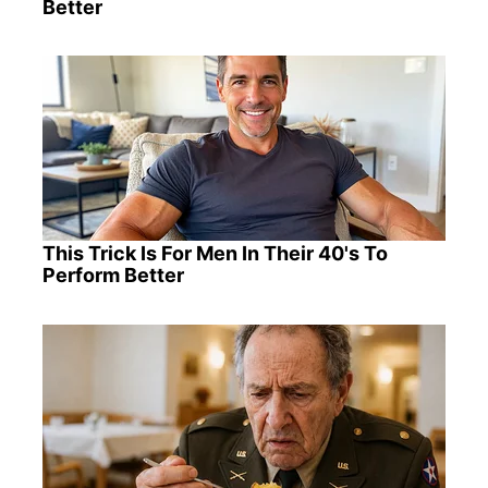
Better
This Trick Is For Men In Their 40's To
Perform Better