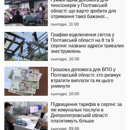
пенсіонерів у Полтавській
області: що варто зробити для
отримання такої бажаної
підтримки
сьогодні, 11:00
Графіки відключення світла у
Полтавській області на 8 та 9
серпня: названо адреси тривалих
знеструмлень
сьогодні, 10:30
Грошова допомога для ВПО у
Полтавській області: хто ризикує
втратити виплати та як цього
уникнути
сьогодні, 10:00
Підвищення тарифів в серпні: за
які комунальні послуги в
Дніпропетровській області
платитимуть більше
сьогодні, 09:00