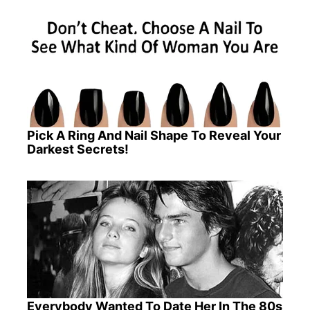
Pick A Ring And Nail Shape To Reveal Your
Darkest Secrets!
Everybody Wanted To Date Her In The 80s