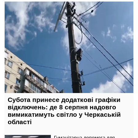
сьогодні, 11:30
Субота принесе додаткові графіки
відключень: де 8 серпня надовго
вимикатимуть світло у Черкаській
області
Гуманітарна допомога для