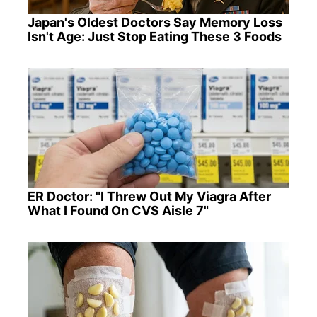
Japan's Oldest Doctors Say Memory Loss
Isn't Age: Just Stop Eating These 3 Foods
ER Doctor: "I Threw Out My Viagra After
What I Found On CVS Aisle 7"