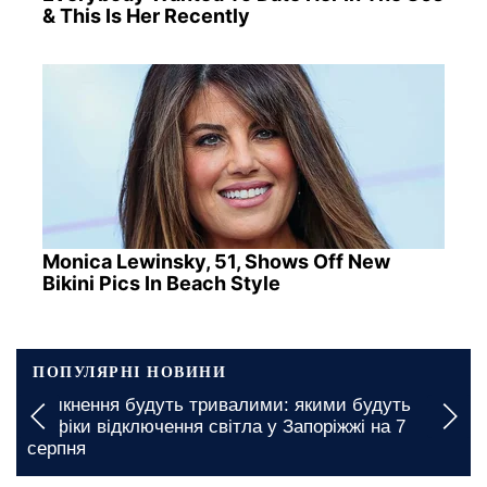
& This Is Her Recently
Monica Lewinsky, 51, Shows Off New
Bikini Pics In Beach Style
ПОПУЛЯРНІ НОВИНИ
Вимкнення будуть тривалими: якими будуть
графіки відключення світла у Запоріжжі на 7
серпня