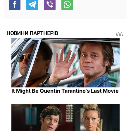
НОВИНИ ПАРТНЕРІВ
It Might Be Quentin Tarantino's Last Movie