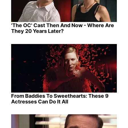
'The OC' Cast Then And Now - Where Are
They 20 Years Later?
From Baddies To Sweethearts: These 9
Actresses Can Do It All