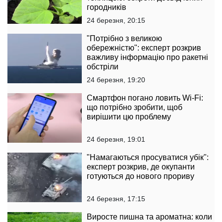
городників
24 березня, 20:15
"Потрібно з великою
обережністю": експерт розкрив
важливу інформацію про ракетні
обстріли
24 березня, 19:20
Смартфон погано ловить Wi-Fi:
що потрібно зробити, щоб
вирішити цю проблему
24 березня, 19:01
"Намагаються просуватися убік":
експерт розкрив, де окупанти
готуються до нового прориву
24 березня, 17:15
Виросте пишна та ароматна: коли