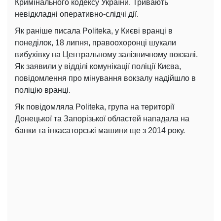
Кримінального кодексу України. Тривають
невідкладні оперативно-слідчі дії.
Як раніше писала Politeka, у Києві вранці в
понеділок, 18 липня, правоохоронці шукали
вибухівку на Центральному залізничному вокзалі.
Як заявили у відділі комунікації поліції Києва,
повідомлення про мінування вокзалу надійшло в
поліцію вранці.
Як повідомляла Politeka, група на території
Донецької та Запорізької областей нападала на
банки та інкасаторські машини ще з 2014 року.