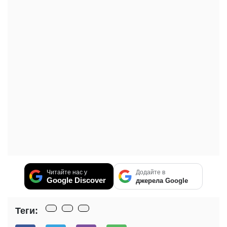
Читайте нас у
Додайте в
Google Discover
джерела Google
Теги: