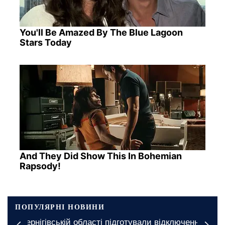
You'll Be Amazed By The Blue Lagoon
Stars Today
And They Did Show This In Bohemian
Rapsody!
ПОПУЛЯРНІ НОВИНИ
У Чернігівській області підготували відключення