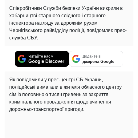
Співробітники Служби безпеки України викрили в
хабарництві старшого слідчого і старшого
інспектора нагляду за дорожнім рухом
Чернігівського райвідділу поліції, повідомляє прес-
служба СБУ.
Читайте нас у
Додайте в
Google Discover
джерела Google
Як повідомили у прес-центрі СБ України,
поліцейські вимагали в жителя обласного центру
сім із половиною тисяч гривень за закриття
кримінального провадження щодо вчинення
дорожньо-транспортної пригоди.