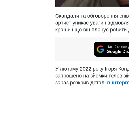
Скандали та обговорення спі
артист уникає уваги і відмовляє
країни і що він планує робити 
Читайте нас 
Google Dis
У лютому 2022 року Ігоря Кон
запрошено на зйомки телевізій
зараз розкрив деталі
в інтерв