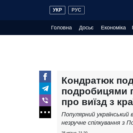
УКР
РУС
Головна
Досьє
Економіка
Кондратюк под
подробицями п
про виїзд з кра
Популярний український 
незручне спілкування з 