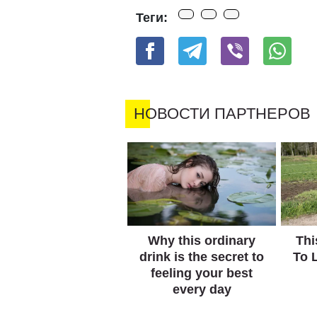
Теги: