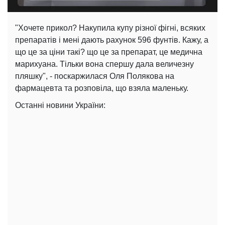
"Хочете прикол? Накупила купу різної фігні, всяких
препаратів і мені дають рахунок 596 фунтів. Кажу, а
що це за ціни такі? що це за препарат, це медична
марихуана. Тільки вона спершу дала величезну
пляшку", - поскаржилася Оля Полякова на
фармацевта та розповіла, що взяла маленьку.
Останні новини України: