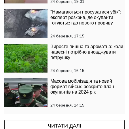
24 березня, 19:01
"Намагаються просуватися убік":
експерт розкрив, де окупанти
готуються до нового прориву
24 березня, 17:15
Виросте пишна та ароматна: коли
навесні потрібно висаджувати
петрушку
24 березня, 16:15
Масова мобілізація та новий
формат військ: розкрито план
окупантів на 2024 рік
24 березня, 14:15
ЧИТАТИ ДАЛІ