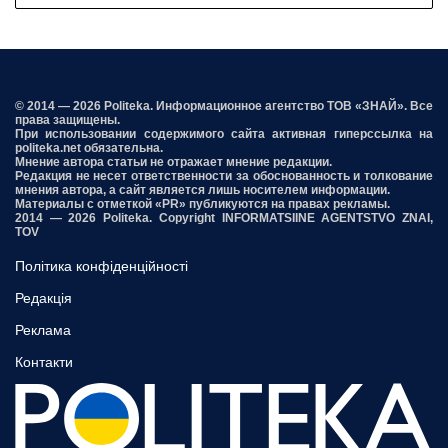
© 2014 — 2026 Politeka. Информационное агентство ТОВ «ЗНАЙ». Все
права защищены.
При использовании содержимого сайта активная гиперссылка на
politeka.net обязательна.
Мнение автора статьи не отражает мнение редакции.
Редакция не несет ответственности за обоснованность и толкование
мнения автора, а сайт является лишь носителем информации.
Материалы с отметкой «PR» публикуются на правах рекламы.
2014 — 2026 Politeka. Copyright INFORMATSIINE AGENTSTVO ZNAI,
TOV
Політика конфіденційності
Редакція
Реклама
Контакти