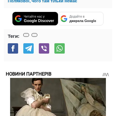
Полякової, чого там тільки немає
Читайте нас у
Додайте в
Google Discover
джерела Google
Теги:
НОВИНИ ПАРТНЕРІВ