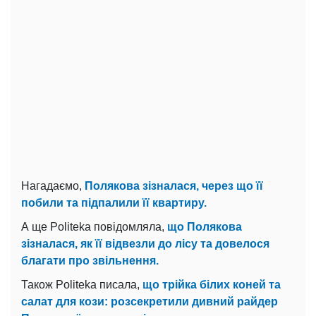
Нагадаємо,
Полякова зізналася, через що її
побили та підпалили її квартиру.
А ще Politeka повідомляла,
що Полякова
зізналася, як її відвезли до лісу та довелося
благати про звільнення.
Також Politeka писала,
що трійка білих коней та
салат для кози: розсекретили дивний райдер