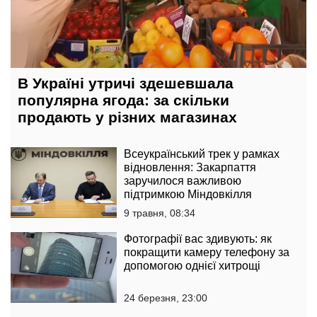
В Україні утричі здешевшала
популярна ягода: за скільки
продають у різних магазинах
Всеукраїнський трек у рамках
відновлення: Закарпаття
заручилося важливою
підтримкою Міндовкілля
9 травня, 08:34
Фотографії вас здивують: як
покращити камеру телефону за
допомогою однієї хитрощі
24 березня, 23:00