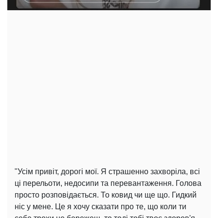
"Усім привіт, дорогі мої. Я страшенно захворіла, всі
ці перельоти, недосипи та перевантаження. Голова
просто розповідається. То ковид чи ще що. Гидкий
ніс у мене. Це я хочу сказати про те, що коли ти