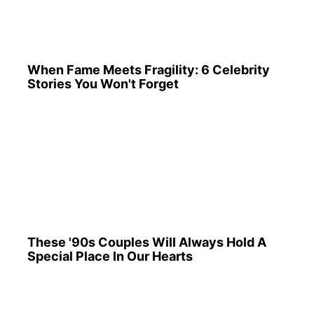
These '90s Couples Will Always Hold A
Special Place In Our Hearts
10 World Cup 2026 Facts Every Football
Fan Should Know