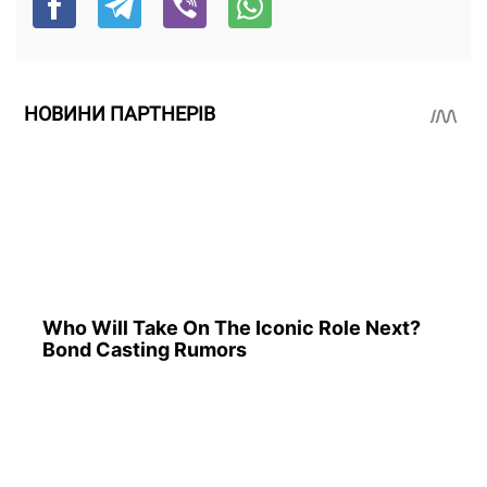
НОВИНИ ПАРТНЕРІВ
Who Will Take On The Iconic Role Next?
Bond Casting Rumors
When Fame Meets Fragility: 6 Celebrity
Stories You Won't Forget