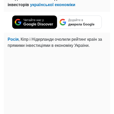
інвесторів
української економіки
Читайте нас у
Додайте в
Google Discover
джерела Google
Росія
, Кіпр і Нідерланди очолили рейтинг країн за
прямими інвестиціями в економіку України.