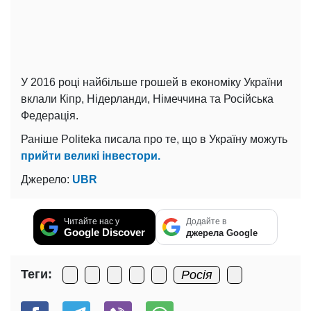
У 2016 році найбільше грошей в економіку України
вклали Кіпр, Нідерланди, Німеччина та Російська
Федерація.
Раніше Politeka писала про те, що в Україну можуть
прийти великі інвестори.
Джерело:
UBR
Читайте нас у
Додайте в
Google Discover
джерела Google
Теги:
Росія