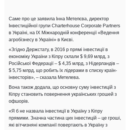
Саме про це заявила Інна Метелєва, директор
Інвестиційної групи Charterhouse Corporate Partners
в Україні, на IX Міжнародній конференції «Ведення
агробізнесу в Україні» в Києві.
«Згідно Держстату, в 2016 р прямі інвестиції в
економіку України з Кіпру склали $ 9,69 млрд, з
Російської Федерації – $ 4,35 млрд, з Нідерландів –
$ 5,75 млрд, що робить їх лідерами в списку країн-
інвесторів», – сказала Метелева.
Вона також додала, що основну суму інвестицій з
Кіпру становить повернення українських грошей з
офшорів.
«Я б не назвала інвестиції в Україну з Кіпру
прямими. Значна частина цих інвестицій – це гроші,
які вітчизняні компанії повертають в Україну з