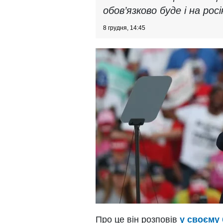
обов’язково буде і на росі
8 грудня, 14:45
Про це він розповів
у своєму 