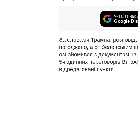
Читайте нас 
Google Dis
За словами Трампа, розповідає
погоджено, а от Зеленським ві
ознайомився з документом. Із 
5-годинних переговорів Віткоф
відредаговані пункти.