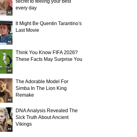
secret to feeling your best
every day
It Might Be Quentin Tarantino's
Last Movie
Think You Know FIFA 2026?
These Facts May Surprise You
The Adorable Model For
Simba In The Lion King
Remake
DNA Analysis Revealed The
Sick Truth About Ancient
Vikings