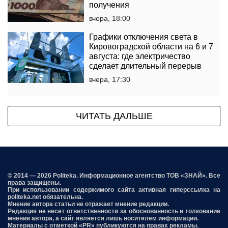
получения
вчера, 18:00
Графики отключения света в
Кировоградской области на 6 и 7
августа: где электричество
сделает длительный перерыв
вчера, 17:30
ЧИТАТЬ ДАЛЬШЕ
© 2014 — 2026 Politeka. Информационное агентство ТОВ «ЗНАЙ». Все
права защищены.
При использовании содержимого сайта активная гиперссылка на
politeka.net обязательна.
Мнение автора статьи не отражает мнение редакции.
Редакция не несет ответственности за обоснованность и толкование
мнения автора, а сайт является лишь носителем информации.
Материалы с отметкой «PR» публикуются на правах рекламы.