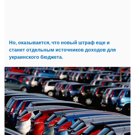
Но, оказывается, что новый штраф еще и
станет отдельным источников доходов для
украинского бюджета.