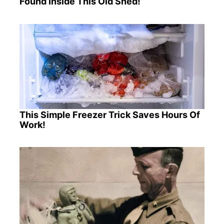
Found Inside This Old Shed!
This Simple Freezer Trick Saves Hours Of
Work!