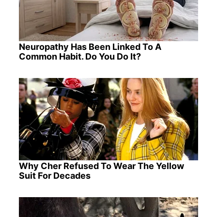
Neuropathy Has Been Linked To A
Common Habit. Do You Do It?
Why Cher Refused To Wear The Yellow
Suit For Decades