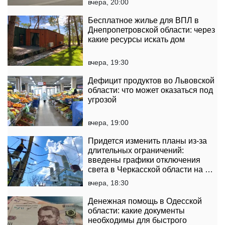
вчера, 20:00
Бесплатное жилье для ВПЛ в
Днепропетровской области: через
какие ресурсы искать дом
вчера, 19:30
Дефицит продуктов во Львовской
области: что может оказаться под
угрозой
вчера, 19:00
Придется изменить планы из-за
длительных ограничений:
введены графики отключения
света в Черкасской области на 6
и 7 августа
вчера, 18:30
Денежная помощь в Одесской
области: какие документы
необходимы для быстрого