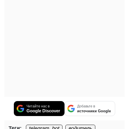
Читайте нас в
Добавьте в
Google Discover
источники Google
Теги:
telegram_bot
водитель