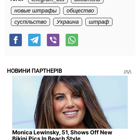
новые штрафы
общество
суспільство
Украина
штраф
НОВИНИ ПАРТНЕРІВ
Monica Lewinsky, 51, Shows Off New
Bikini Pics In Beach Style