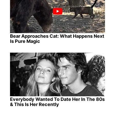
Bear Approaches Cat: What Happens Next
Is Pure Magic
Everybody Wanted To Date Her In The 80s
& This Is Her Recently