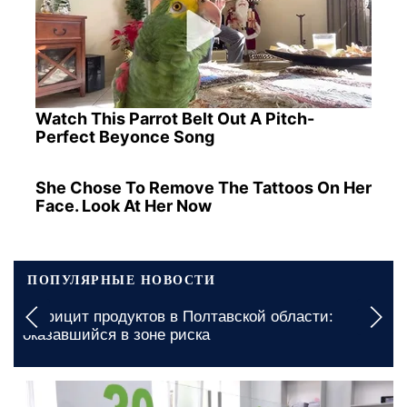
Watch This Parrot Belt Out A Pitch-
Perfect Beyonce Song
She Chose To Remove The Tattoos On Her
Face. Look At Her Now
ПОПУЛЯРНЫЕ НОВОСТИ
Выключения
 продуктов в Полтавской области:
графики отк
ийся в зоне риска
августа
сегодня, 17:30