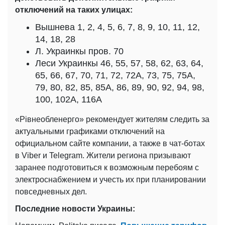
отключений на таких улицах:
Вышнева 1, 2, 4, 5, 6, 7, 8, 9, 10, 11, 12,
14, 18, 28
Л. Украинкы пров. 70
Леси Украинкы 46, 55, 57, 58, 62, 63, 64,
65, 66, 67, 70, 71, 72, 72А, 73, 75, 75А,
79, 80, 82, 85, 85А, 86, 89, 90, 92, 94, 98,
100, 102А, 116А
«Рівнеобленерго» рекомендует жителям следить за
актуальными графиками отключений на
официальном сайте компании, а также в чат-ботах
в Viber и Telegram. Жители региона призывают
заранее подготовиться к возможным перебоям с
электроснабжением и учесть их при планировании
повседневных дел.
Последние новости Украины: