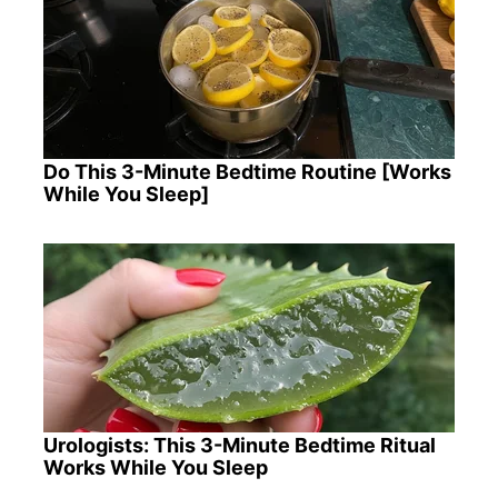
Do This 3-Minute Bedtime Routine [Works
While You Sleep]
Urologists: This 3-Minute Bedtime Ritual
Works While You Sleep