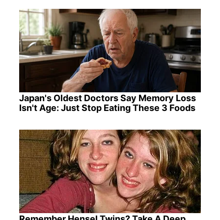
Japan's Oldest Doctors Say Memory Loss
Isn't Age: Just Stop Eating These 3 Foods
Remember Hensel Twins? Take A Deep