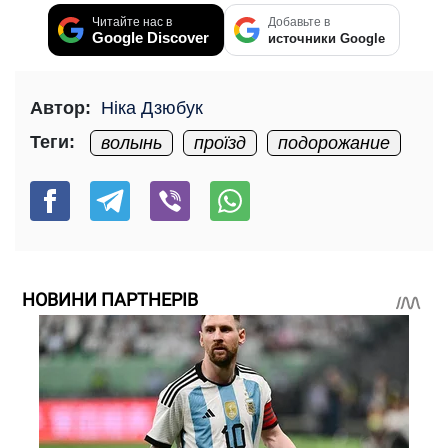
Читайте нас в
Добавьте в
Google Discover
источники Google
Автор:
Ніка Дзюбук
Теги:
волынь
проїзд
подорожание
НОВИНИ ПАРТНЕРІВ