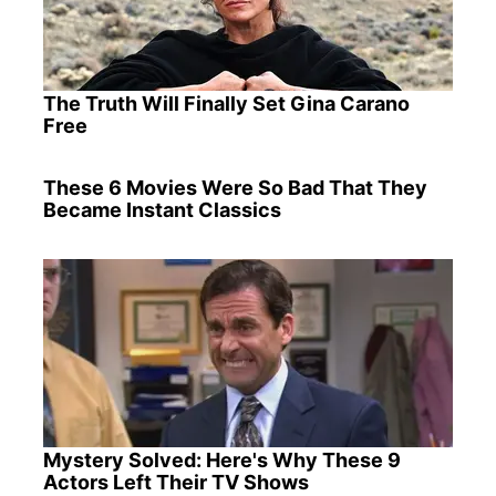
The Truth Will Finally Set Gina Carano
Free
These 6 Movies Were So Bad That They
Became Instant Classics
Mystery Solved: Here's Why These 9
Actors Left Their TV Shows