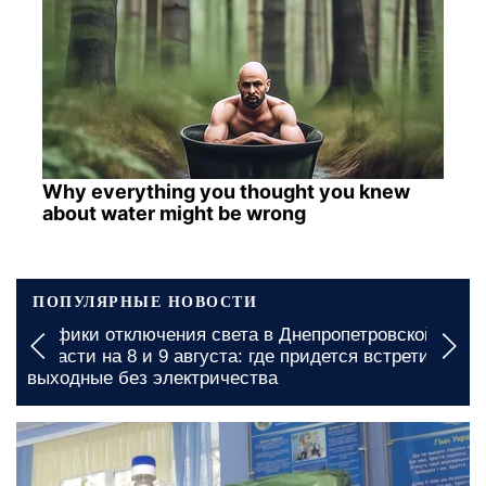
Why everything you thought you knew
about water might be wrong
ПОПУЛЯРНЫЕ НОВОСТИ
овской
Графики отключения света в Николаевской
стретить
области на 8 августа: где суббота принесет
длительные ограничения
сегодня, 15:00