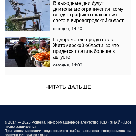
В выходные дни будут
длительные ограничения: кому
вводят графики отключения
света в Кировоградской области
на 8 и 9 августа
сегодня, 14:40
Подорожание продуктов в
Житомирской области: за что
придется платить больше в
августе
сегодня, 14:00
ЧИТАТЬ ДАЛЬШЕ
© 2014 — 2026 Politeka. Информационное агентство ТОВ «ЗНАЙ». Все
права защищены.
При использовании содержимого сайта активная гиперссылка на
politeka.net обязательна.