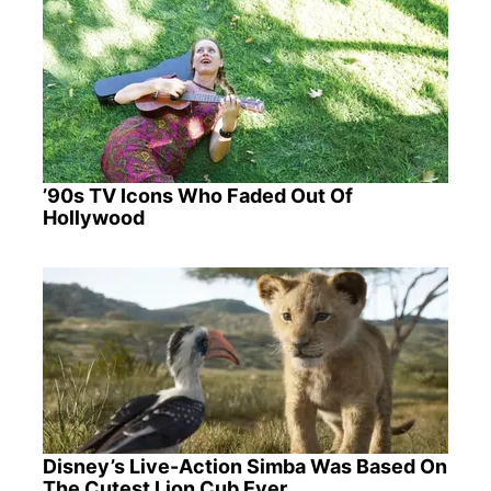
’90s TV Icons Who Faded Out Of
Hollywood
Disney’s Live-Action Simba Was Based On
The Cutest Lion Cub Ever