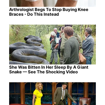
Arthrologist Begs To Stop Buying Knee
Braces - Do This Instead
She Was Bitten In Her Sleep By A Giant
Snake — See The Shocking Video