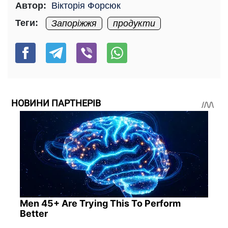
Автор:
Вікторія Форсюк
Теги:
Запоріжжя
продукти
НОВИНИ ПАРТНЕРІВ
Men 45+ Are Trying This To Perform
Better