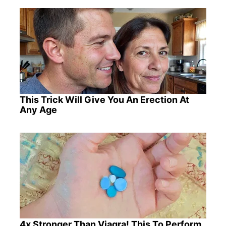
This Trick Will Give You An Erection At
Any Age
4x Stronger Than Viagra! This To Perform