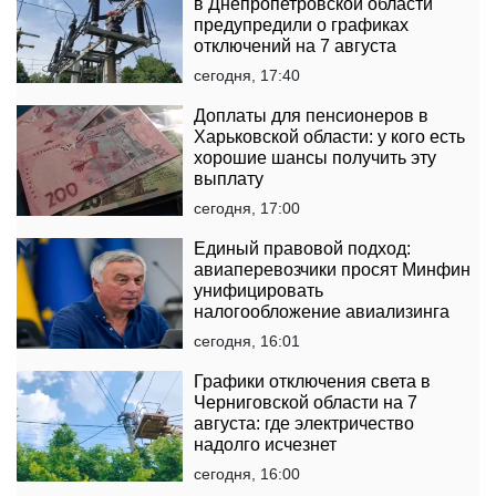
в Днепропетровской области
предупредили о графиках
отключений на 7 августа
сегодня, 17:40
Доплаты для пенсионеров в
Харьковской области: у кого есть
хорошие шансы получить эту
выплату
сегодня, 17:00
Единый правовой подход:
авиаперевозчики просят Минфин
унифицировать
налогообложение авиализинга
сегодня, 16:01
Графики отключения света в
Черниговской области на 7
августа: где электричество
надолго исчезнет
сегодня, 16:00