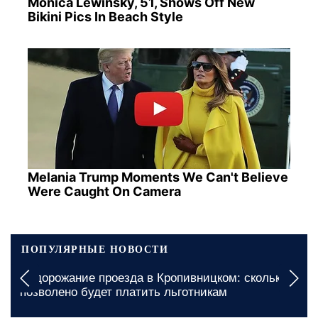
Monica Lewinsky, 51, Shows Off New
Bikini Pics In Beach Style
Melania Trump Moments We Can't Believe
Were Caught On Camera
ПОПУЛЯРНЫЕ НОВОСТИ
Подорожание проезда в Кропивницком: сколько
позволено будет платить льготникам