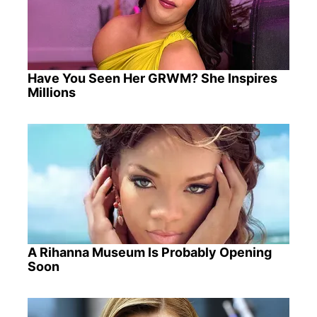
Have You Seen Her GRWM? She Inspires
Millions
A Rihanna Museum Is Probably Opening
Soon