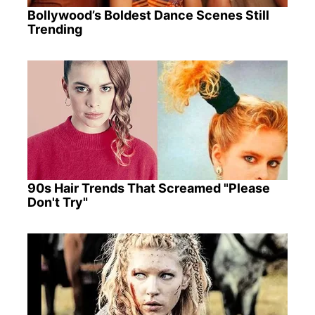
Bollywood’s Boldest Dance Scenes Still
Trending
90s Hair Trends That Screamed "Please
Don't Try"