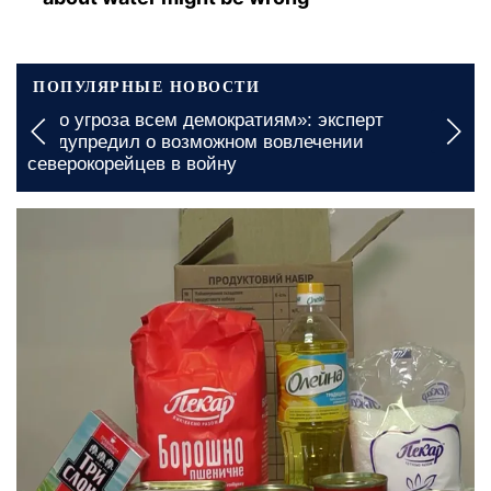
ПОПУЛЯРНЫЕ НОВОСТИ
Бесплатные продукты для ВПЛ и пенсионеро
Николаевской области: каким образом можно
получить желаемую поддержку
сегодня, 07:00