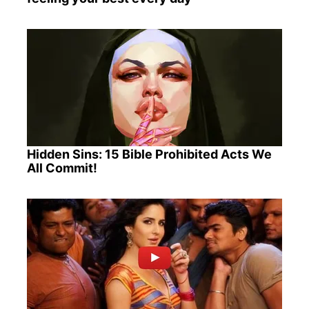
Hidden Sins: 15 Bible Prohibited Acts We
All Commit!