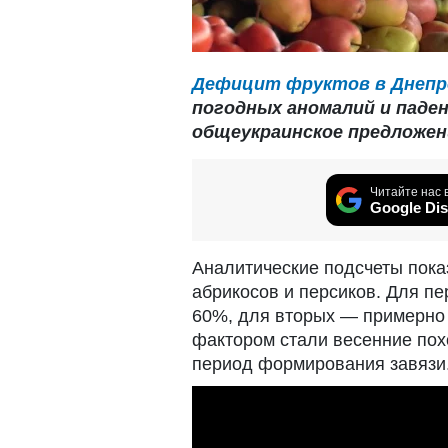
Дефицит фруктов в Днепр
погодных аномалий и паде
общеукраинское предложени
Читайте нас 
Google Dis
Аналитические подсчеты пок
абрикосов и персиков. Для п
60%, для вторых — примерно
фактором стали весенние пох
период формирования завязи