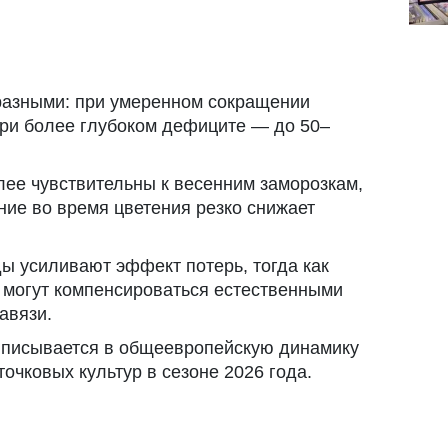
разными: при умеренном сокращении
при более глубоком дефиците — до 50–
ее чувствительны к весенним заморозкам,
ние во время цветения резко снижает
 усиливают эффект потерь, тогда как
 могут компенсироваться естественными
авязи.
 вписывается в общеевропейскую динамику
очковых культур в сезоне 2026 года.