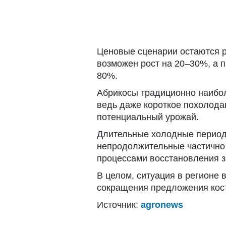
Ценовые сценарии остаются 
возможен рост на 20–30%, а 
80%.
Абрикосы традиционно наибол
ведь даже короткое похолода
потенциальный урожай.
Длительные холодные периоды
непродолжительные частично
процессами восстановления з
В целом, ситуация в регионе
сокращения предложения кост
Источник:
agronews