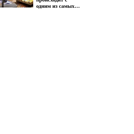
одним из самых
важных товаров