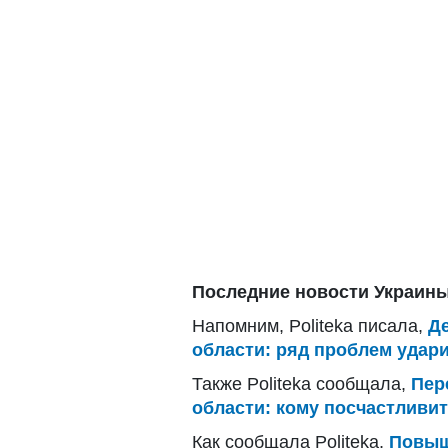
Последние новости Украины
Напомним, Politeka писала,
Д
области: ряд проблем удари
Также Politeka сообщала,
Пер
области: кому посчастливи
Как сообщала Politeka,
Повыш