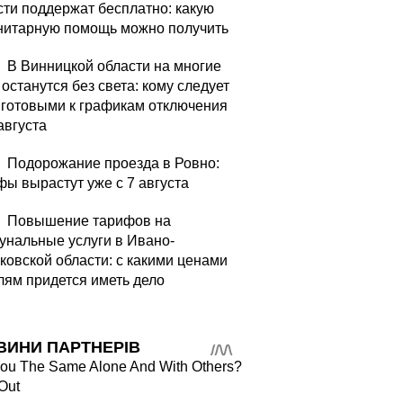
сти поддержат бесплатно: какую
нитарную помощь можно получить
В Винницкой области на многие
останутся без света: кому следует
 готовыми к графикам отключения
августа
Подорожание проезда в Ровно:
фы вырастут уже с 7 августа
Повышение тарифов на
унальные услуги в Ивано-
ковской области: с какими ценами
лям придется иметь дело
ВИНИ ПАРТНЕРІВ
You The Same Alone And With Others?
Out