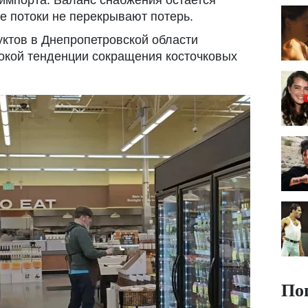
 импорта. Баланс снабжения остается
е потоки не перекрывают потерь.
уктов в Днепропетровской области
окой тенденции сокращения косточковых
По