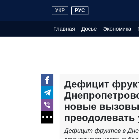
УКР
РУС
Главная
Досье
Экономика
Дефицит фрук
Днепропетровс
новые вызов
преодолевать
Дефицит фруктов в Дне