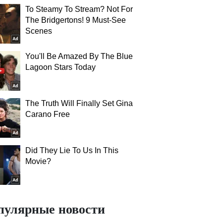
To Steamy To Stream? Not For
The Bridgertons! 9 Must-See
Scenes
You'll Be Amazed By The Blue
Lagoon Stars Today
The Truth Will Finally Set Gina
Carano Free
Did They Lie To Us In This
Movie?
пулярные новости