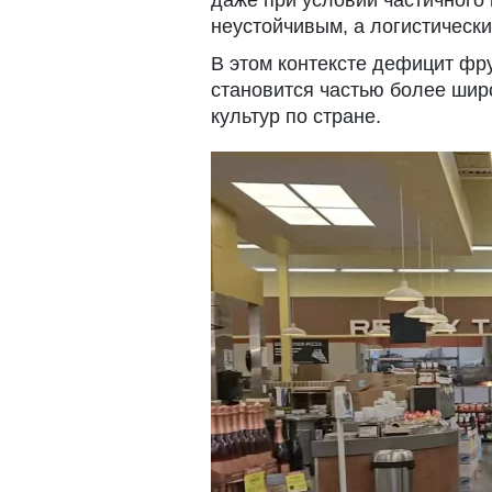
даже при условии частичного
неустойчивым, а логистически
В этом контексте дефицит фр
становится частью более шир
культур по стране.