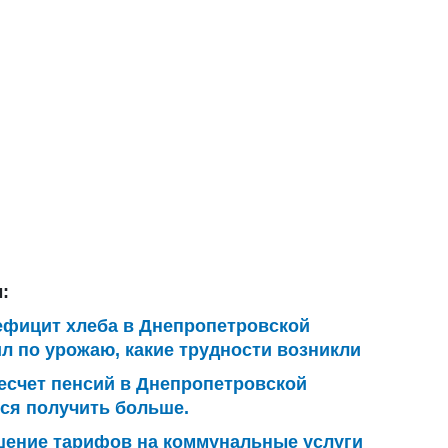
:
ефицит хлеба в Днепропетровской
л по урожаю, какие трудности возникли
есчет пенсий в Днепропетровской
тся получить больше.
ение тарифов на коммунальные услуги