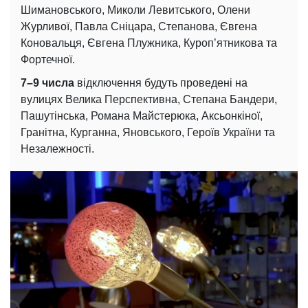
Шимановського, Миколи Левитського, Олени
Журливої, Павла Сніцара, Степанова, Євгена
Коновальця, Євгена Плужника, Куроп’ятникова та
Фортечної.
7–9 числа
відключення будуть проведені на
вулицях Велика Перспективна, Степана Бандери,
Пашутінська, Романа Майстерюка, Аксьонкіної,
Гранітна, Курганна, Яновського, Героїв України та
Незалежності.