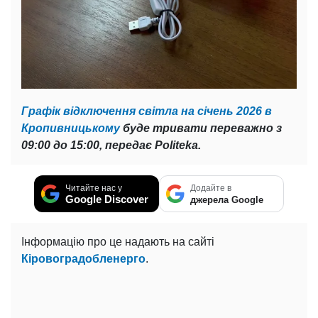
Графік відключення світла на січень 2026 в
Кропивницькому
буде тривати переважно з
09:00 до 15:00, передає Politeka.
Читайте нас у
Додайте в
Google Discover
джерела Google
Інформацію про це надають на сайті
Кіровоградобленерго
.