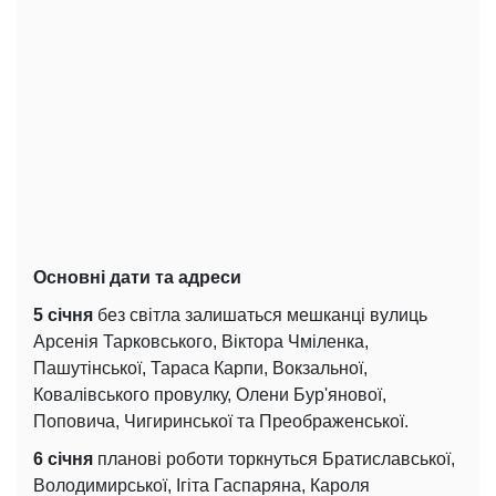
Основні дати та адреси
5 січня
без світла залишаться мешканці вулиць
Арсенія Тарковського, Віктора Чміленка,
Пашутінської, Тараса Карпи, Вокзальної,
Ковалівського провулку, Олени Бур'янової,
Поповича, Чигиринської та Преображенської.
6 січня
планові роботи торкнуться Братиславської,
Володимирської, Ігіта Гаспаряна, Кароля