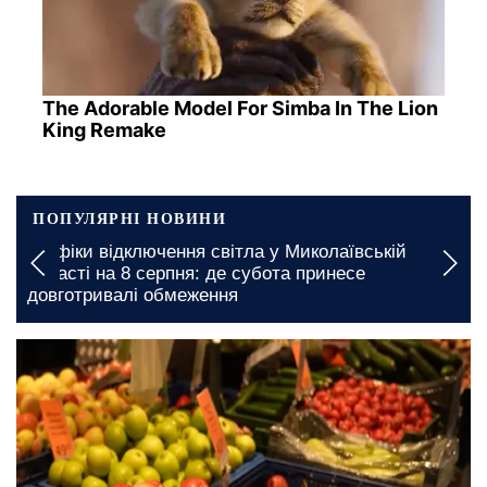
The Adorable Model For Simba In The Lion
King Remake
ПОПУЛЯРНІ НОВИНИ
Графіки відключення світла у Миколаївській
області на 8 серпня: де субота принесе
довготривалі обмеження
сьогодні, 14:00