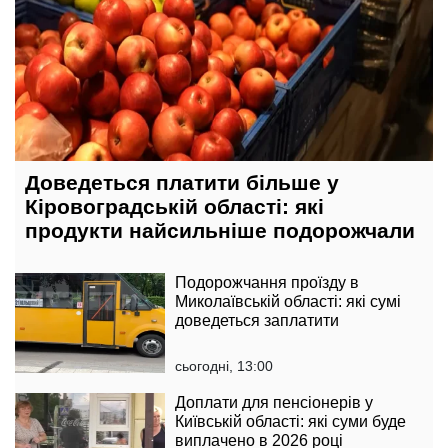
Доведеться платити більше у
Кіровоградській області: які
продукти найсильніше подорожчали
Подорожчання проїзду в
Миколаївській області: які сумі
доведеться заплатити
сьогодні, 13:00
Доплати для пенсіонерів у
Київській області: які суми буде
виплачено в 2026 році