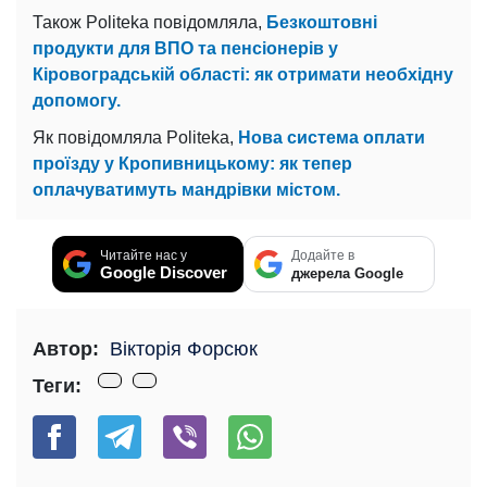
Також Politeka повідомляла,
Безкоштовні
продукти для ВПО та пенсіонерів у
Кіровоградській області: як отримати необхідну
допомогу.
Як повідомляла Politeka,
Нова система оплати
проїзду у Кропивницькому: як тепер
оплачуватимуть мандрівки містом.
Читайте нас у
Додайте в
Google Discover
джерела Google
Автор:
Вікторія Форсюк
Теги: