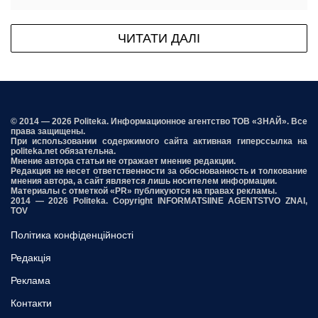
ЧИТАТИ ДАЛІ
© 2014 — 2026 Politeka. Информационное агентство ТОВ «ЗНАЙ». Все
права защищены.
При использовании содержимого сайта активная гиперссылка на
politeka.net обязательна.
Мнение автора статьи не отражает мнение редакции.
Редакция не несет ответственности за обоснованность и толкование
мнения автора, а сайт является лишь носителем информации.
Материалы с отметкой «PR» публикуются на правах рекламы.
2014 — 2026 Politeka. Copyright INFORMATSIINE AGENTSTVO ZNAI,
TOV
Політика конфіденційності
Редакція
Реклама
Контакти