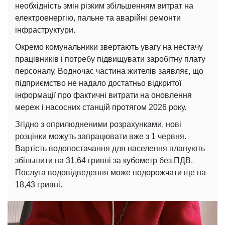
необхідність змін різким збільшенням витрат на
електроенергію, пальне та аварійні ремонти
інфраструктури.
Окремо комунальники звертають увагу на нестачу
працівників і потребу підвищувати заробітну плату
персоналу. Водночас частина жителів заявляє, що
підприємство не надало достатньо відкритої
інформації про фактичні витрати на оновлення
мереж і насосних станцій протягом 2026 року.
Згідно з оприлюдненими розрахунками, нові
розцінки можуть запрацювати вже з 1 червня.
Вартість водопостачання для населення планують
збільшити на 31,64 гривні за кубометр без ПДВ.
Послуга водовідведення може подорожчати ще на
18,43 гривні.