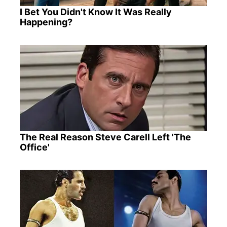
I Bet You Didn't Know It Was Really
Happening?
The Real Reason Steve Carell Left 'The
Office'