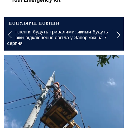
ПОПУЛЯРНІ НОВИНИ
ня будуть тривалими: якими будуть
У Вінницькі
відключення світла у Запоріжжі на 7
без світла: 
відключення
сьогодні, 12:40