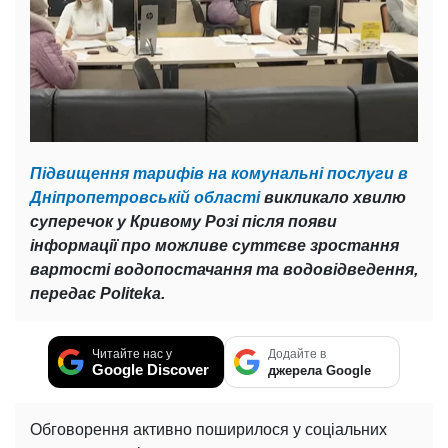
Підвищення тарифів на комунальні послуги в
Дніпропетровській області
викликало хвилю
суперечок у Кривому Розі після появи
інформації про можливе суттєве зростання
вартості водопостачання та водовідведення,
передає Politeka.
Читайте нас у
Додайте в
Google Discover
джерела Google
Обговорення активно поширилося у соціальних