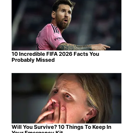
10 Incredible FIFA 2026 Facts You
Probably Missed
Will You Survive? 10 Things To Keep In
Your Emergency Kit