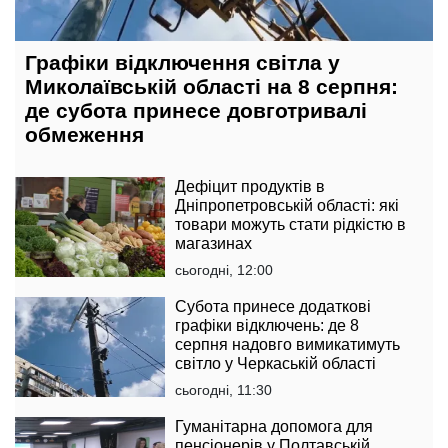
Графіки відключення світла у
Миколаївській області на 8 серпня:
де субота принесе довготривалі
обмеження
Дефіцит продуктів в
Дніпропетровській області: які
товари можуть стати рідкістю в
магазинах
сьогодні, 12:00
Субота принесе додаткові
графіки відключень: де 8
серпня надовго вимикатимуть
світло у Черкаській області
сьогодні, 11:30
Гуманітарна допомога для
пенсіонерів у Полтавській