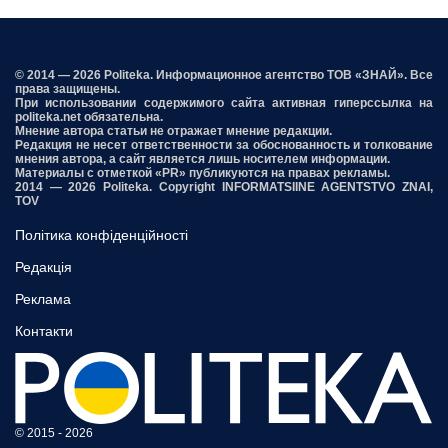
© 2014 — 2026 Politeka. Информационное агентство ТОВ «ЗНАЙ». Все
права защищены.
При использовании содержимого сайта активная гиперссылка на
politeka.net обязательна.
Мнение автора статьи не отражает мнение редакции.
Редакция не несет ответственности за обоснованность и толкование
мнения автора, а сайт является лишь носителем информации.
Материалы с отметкой «PR» публикуются на правах рекламы.
2014 — 2026 Politeka. Copyright INFORMATSIINE AGENTSTVO ZNAI,
TOV
Політика конфіденційності
Редакція
Реклама
Контакти
© 2015 - 2026