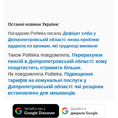
Останні новини України:
Нагадаємо Politeka писала,
Дефіцит хліба у
Дніпропетровській області: низка проблем
вдарила по врожаю, які труднощі виникли
Також Politeka повідомляла,
Перерахунок
пенсій в Дніпропетровській області: кому
пощатистить отримати більше.
Як повідомляла Politeka,
Підвищення
тарифів на комунальні послуги у
Дніпропетровській області: які розцінки
встановлено для мешканців.
Читайте нас у
Додайте в
Google Discover
джерела Google