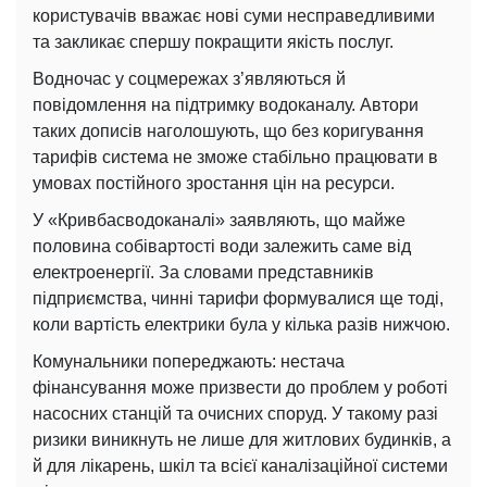
користувачів вважає нові суми несправедливими
та закликає спершу покращити якість послуг.
Водночас у соцмережах з’являються й
повідомлення на підтримку водоканалу. Автори
таких дописів наголошують, що без коригування
тарифів система не зможе стабільно працювати в
умовах постійного зростання цін на ресурси.
У «Кривбасводоканалі» заявляють, що майже
половина собівартості води залежить саме від
електроенергії. За словами представників
підприємства, чинні тарифи формувалися ще тоді,
коли вартість електрики була у кілька разів нижчою.
Комунальники попереджають: нестача
фінансування може призвести до проблем у роботі
насосних станцій та очисних споруд. У такому разі
ризики виникнуть не лише для житлових будинків, а
й для лікарень, шкіл та всієї каналізаційної системи