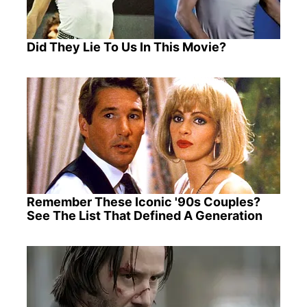
Did They Lie To Us In This Movie?
Remember These Iconic '90s Couples?
See The List That Defined A Generation