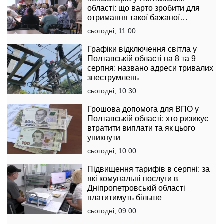
області: що варто зробити для
отримання такої бажаної
підтримки
сьогодні, 11:00
Графіки відключення світла у
Полтавській області на 8 та 9
серпня: названо адреси тривалих
знеструмлень
сьогодні, 10:30
Грошова допомога для ВПО у
Полтавській області: хто ризикує
втратити виплати та як цього
уникнути
сьогодні, 10:00
Підвищення тарифів в серпні: за
які комунальні послуги в
Дніпропетровській області
платитимуть більше
сьогодні, 09:00