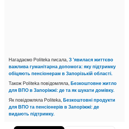
Нагадаємо Politeka писала,
З 'явилася життєво
важлива гуманітарна допомога: яку підтримку
обіцяють пенсіонерам в Запорізькій області.
Також Politeka повідомляла,
Безкоштовне житло
для ВПО в Запоріжжі: де та як шукати домівку.
Як повідомляла Politeka,
Безкоштовні продукти
для ВПО та пенсіонерів в Запоріжжі: де
видають підтримку.