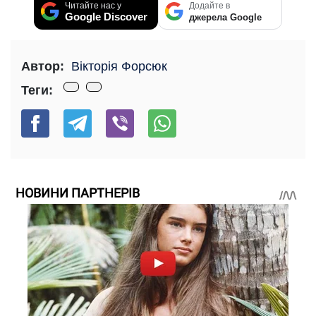
Читайте нас у
Додайте в
Google Discover
джерела Google
Автор:
Вікторія Форсюк
Теги:
НОВИНИ ПАРТНЕРІВ