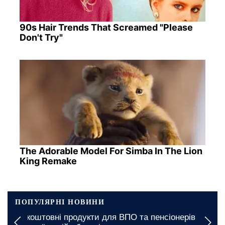
90s Hair Trends That Screamed "Please
Don't Try"
The Adorable Model For Simba In The Lion
King Remake
ПОПУЛЯРНІ НОВИНИ
Безкоштовні продукти для ВПО та пенсіонерів у