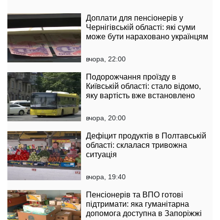
Доплати для пенсіонерів у
Чернігівській області: які суми
може бути нараховано українцям
вчора, 22:00
Подорожчання проїзду в
Київській області: стало відомо,
яку вартість вже встановлено
вчора, 20:00
Дефіцит продуктів в Полтавській
області: склалася тривожна
ситуація
вчора, 19:40
Пенсіонерів та ВПО готові
підтримати: яка гуманітарна
допомога доступна в Запоріжжі