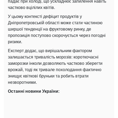
падає при холоді, що ускладнює запилення навіть
частково вцілілих квітів.
У цьому контексті дефіцит продуктів у
Дніпропетровській області може стати частиною
ширшої тенденції на фруктовому ринку, де
пропозиція поступово скорочується через погодні
ризики.
Експерт додає, що вирішальним фактором
залишається тривалість морозів: короткочасні
заморозки інколи дозволяють частково зберегти
врожай, тоді як тривале похолодання фактично
знищує квіткові бруньки та робить втрати
незворотними.
Останні новини України: