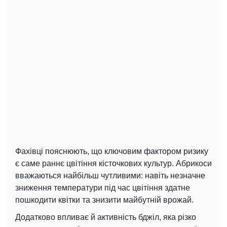
Фахівці пояснюють, що ключовим фактором ризику
є саме раннє цвітіння кісточкових культур. Абрикоси
вважаються найбільш чутливими: навіть незначне
зниження температури під час цвітіння здатне
пошкодити квітки та знизити майбутній врожай.
Додатково впливає й активність бджіл, яка різко