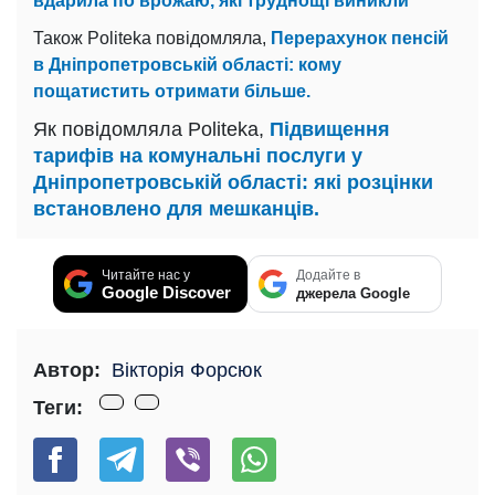
вдарила по врожаю, які труднощі виникли
Також Politeka повідомляла,
Перерахунок пенсій
в Дніпропетровській області: кому
пощатистить отримати більше.
Як повідомляла Politeka,
Підвищення
тарифів на комунальні послуги у
Дніпропетровській області: які розцінки
встановлено для мешканців.
Читайте нас у
Додайте в
Google Discover
джерела Google
Автор:
Вікторія Форсюк
Теги: