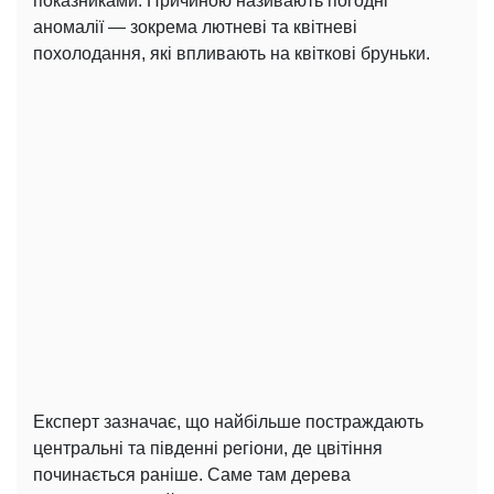
показниками. Причиною називають погодні
аномалії — зокрема лютневі та квітневі
похолодання, які впливають на квіткові бруньки.
Експерт зазначає, що найбільше постраждають
центральні та південні регіони, де цвітіння
починається раніше. Саме там дерева