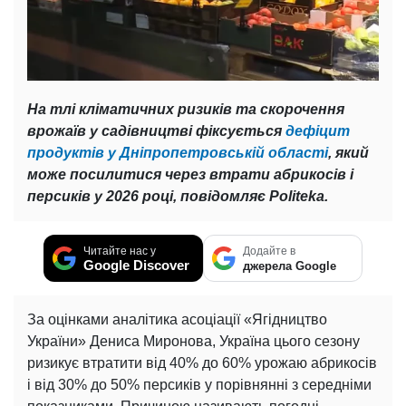
На тлі кліматичних ризиків та скорочення
врожаїв у садівництві фіксується
дефіцит
продуктів у Дніпропетровській області
, який
може посилитися через втрати абрикосів і
персиків у 2026 році, повідомляє Politeka.
Читайте нас у
Додайте в
Google Discover
джерела Google
За оцінками аналітика асоціації «Ягідництво
України» Дениса Миронова, Україна цього сезону
ризикує втратити від 40% до 60% урожаю абрикосів
і від 30% до 50% персиків у порівнянні з середніми