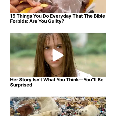
15 Things You Do Everyday That The Bible
Forbids: Are You Guilty?
Her Story Isn't What You Think—You''ll Be
Surprised