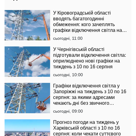
У Кіровоградській області
вводять багатогодинні
обмеження: кого зачеплять
графіки відключення світла на
тиждень з 10 по 16 серпня
сьогодні, 11:00
У Чернігівській області
підготували відключення світла:
оприлюднено нові графіки на
тиждень з 10 по 16 серпня
сьогодні, 10:00
Графіки відключення світла у
Запоріжжі на тиждень з 10 по 16
серпня: за якими адресами
чекають дні без звичного
комфорту
сьогодні, 09:00
Прогноз погоди на тиждень у
Харківській області з 10 по 16
серпня: коли чекати суттєвого