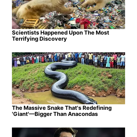
Scientists Happened Upon The Most
Terrifying Discovery
The Massive Snake That's Redefining
'Giant'—Bigger Than Anacondas