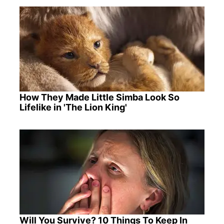
How They Made Little Simba Look So
Lifelike in 'The Lion King'
Will You Survive? 10 Things To Keep In