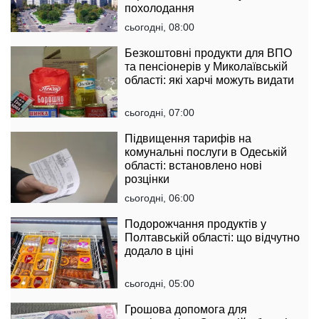
похолодання
сьогодні, 08:00
Безкоштовні продукти для ВПО
та пенсіонерів у Миколаївській
області: які харчі можуть видати
сьогодні, 07:00
Підвищення тарифів на
комунальні послуги в Одеській
області: встановлено нові
розцінки
сьогодні, 06:00
Подорожчання продуктів у
Полтавській області: що відчутно
додало в ціні
сьогодні, 05:00
Грошова допомога для