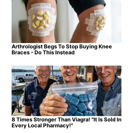
Arthrologist Begs To Stop Buying Knee
Braces - Do This Instead
8 Times Stronger Than Viagra! "It Is Sold In
Every Local Pharmacy!"