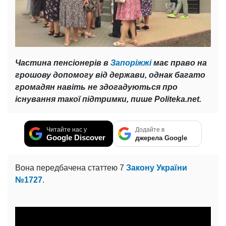
Частина пенсіонерів в
Запоріжжі
має право на
грошову допомогу від держави, однак багато
громадян навіть не здогадуються про
існування такої підтримки, пише Politeka.net.
Читайте нас у
Додайте в
Google Discover
джерела Google
Вона передбачена статтею 7
Закону України
№1727
.