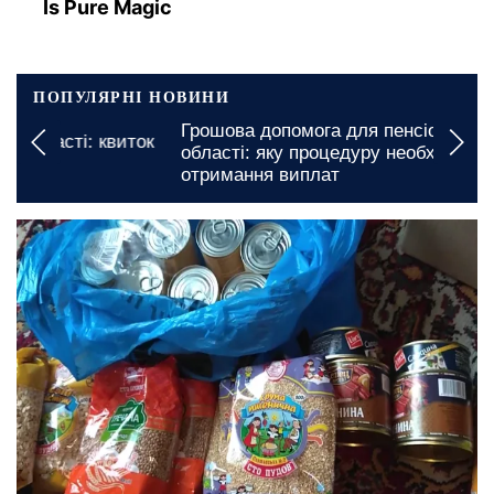
Is Pure Magic
ПОПУЛЯРНІ НОВИНИ
Грошова допомога для пенсіонерів в Харківській
області: яку процедуру необхідно пройти для
отримання виплат
сьогодні, 15:00