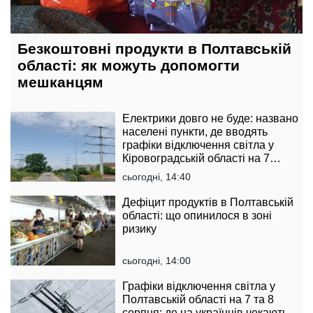
Безкоштовні продукти в Полтавській
області: як можуть допомогти
мешканцям
Електрики довго не буде: названо
населені пункти, де вводять
графіки відключення світла у
Кіровоградській області на 7
серпня
сьогодні, 14:40
Дефіцит продуктів в Полтавській
області: що опинилося в зоні
ризику
сьогодні, 14:00
Графіки відключення світла у
Полтавській області на 7 та 8
серпня: де на українців чекають