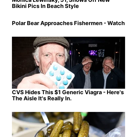
Bikini Pics In Beach Style
Polar Bear Approaches Fishermen - Watch
CVS Hides This $1 Generic Viagra - Here's
The Aisle It's Really In.