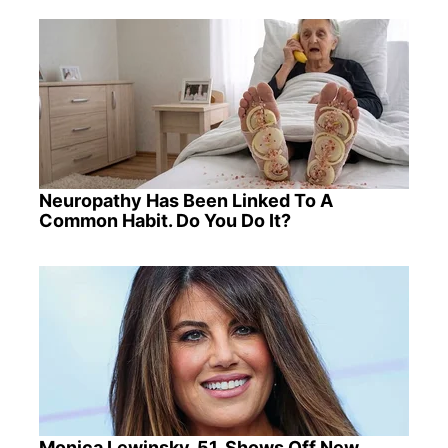
Neuropathy Has Been Linked To A
Common Habit. Do You Do It?
Monica Lewinsky, 51, Shows Off New