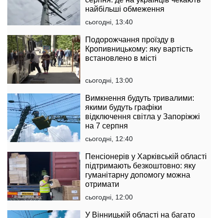
найбільші обмеження
сьогодні, 13:40
Подорожчання проїзду в
Кропивницькому: яку вартість
встановлено в місті
сьогодні, 13:00
Вимкнення будуть тривалими:
якими будуть графіки
відключення світла у Запоріжжі
на 7 серпня
сьогодні, 12:40
Пенсіонерів у Харківській області
підтримають безкоштовно: яку
гуманітарну допомогу можна
отримати
сьогодні, 12:00
У Вінницькій області на багато