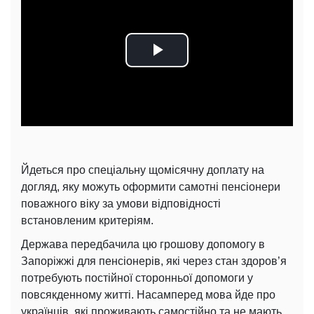
Play
Video
Йдеться про спеціальну щомісячну доплату на
догляд, яку можуть оформити самотні пенсіонери
поважного віку за умови відповідності
встановленим критеріям.
Держава передбачила цю грошову допомогу в
Запоріжжі для пенсіонерів, які через стан здоров’я
потребують постійної сторонньої допомоги у
повсякденному житті. Насамперед мова йде про
українців, які проживають самостійно та не мають