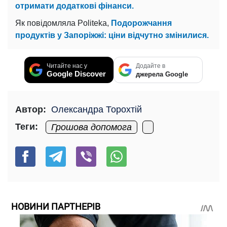
отримати додаткові фінанси.
Як повідомляла Politeka,
Подорожчання
продуктів у Запоріжжі: ціни відчутно змінилися.
Читайте нас у
Додайте в
Google Discover
джерела Google
Автор:
Олександра Торохтій
Теги:
Грошова допомога
НОВИНИ ПАРТНЕРІВ