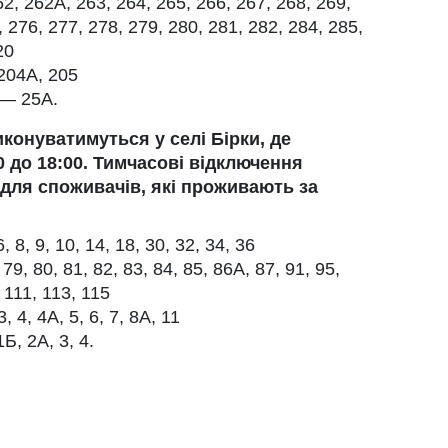
62, 262А, 263, 264, 265, 266, 267, 268, 269,
 276, 277, 278, 279, 280, 281, 282, 284, 285,
20
204А, 205
 — 25А.
иконуватимуться у селі Бірки, де
 до 18:00. Тимчасові відключення
 для споживачів, які проживають за
 8, 9, 10, 14, 18, 30, 32, 34, 36
9, 80, 81, 82, 83, 84, 85, 86А, 87, 91, 95,
 111, 113, 115
 4, 4А, 5, 6, 7, 8А, 11
Б, 2А, 3, 4.