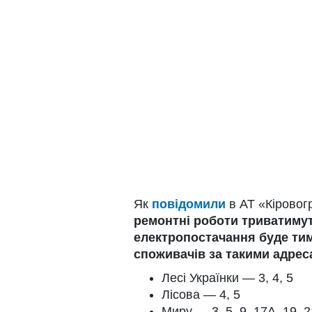
Як
повідомили
в АТ «Кіровог
ремонтні роботи триватимуть
електропостачання буде ти
споживачів за такими адрес
Лесі Українки — 3, 4, 5
Лісова — 4, 5
Миру — 3, 5, 9, 17А, 19, 2