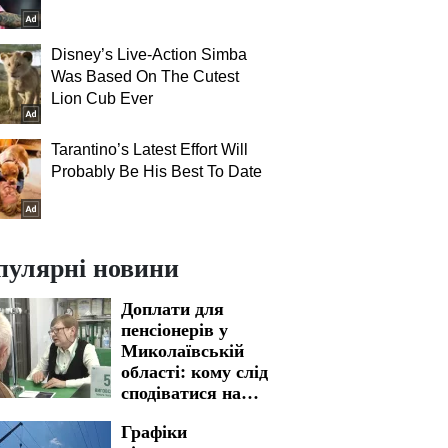
Disney’s Live-Action Simba
Was Based On The Cutest
Lion Cub Ever
Tarantino’s Latest Effort Will
Probably Be His Best To Date
пулярні новини
Доплати для
пенсіонерів у
Миколаївській
області: кому слід
сподіватися на
отримання
Графіки