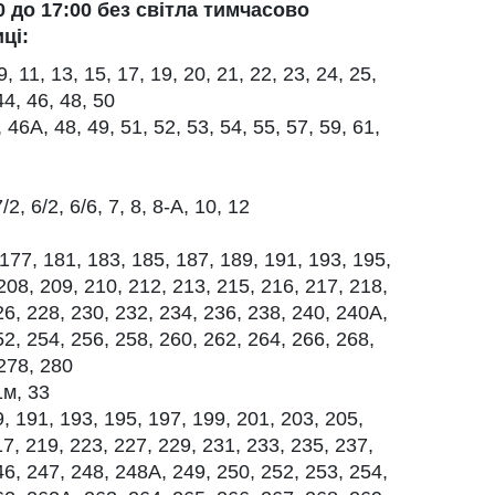
0 до 17:00 без світла тимчасово
ці:
, 11, 13, 15, 17, 19, 20, 21, 22, 23, 24, 25,
44, 46, 48, 50
6А, 48, 49, 51, 52, 53, 54, 55, 57, 59, 61,
/2, 6/2, 6/6, 7, 8, 8-А, 10, 12
7, 181, 183, 185, 187, 189, 191, 193, 195,
208, 209, 210, 212, 213, 215, 216, 217, 218,
26, 228, 230, 232, 234, 236, 238, 240, 240А,
52, 254, 256, 258, 260, 262, 264, 266, 268,
278, 280
1м, 33
 191, 193, 195, 197, 199, 201, 203, 205,
17, 219, 223, 227, 229, 231, 233, 235, 237,
46, 247, 248, 248А, 249, 250, 252, 253, 254,