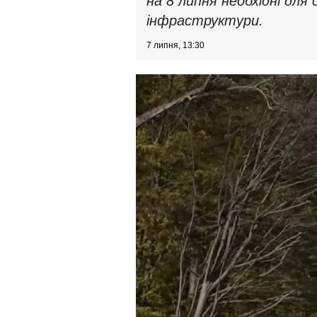
на 8 липня необхідні для
інфраструктури.
7 липня, 13:30