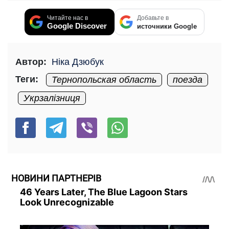
Читайте нас в
Добавьте в
Google Discover
источники Google
Автор:
Ніка Дзюбук
Теги:
Тернопольская область
поезда
Укрзалізниця
НОВИНИ ПАРТНЕРІВ
46 Years Later, The Blue Lagoon Stars
Look Unrecognizable