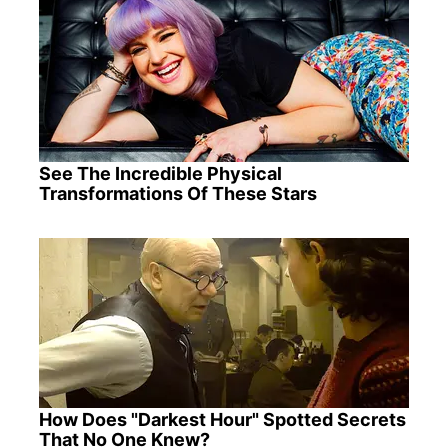
See The Incredible Physical
Transformations Of These Stars
How Does "Darkest Hour" Spotted Secrets
That No One Knew?