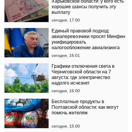
Харьковской области: у кого есть
хорошие шансы получить эту
выплату
сегодня, 17:00
Единый правовой подход:
авиаперевозчики просят Минфин
унифицировать
налогообложение авиализинга
сегодня, 16:01
Графики отключения света в
Черниговской области на 7
августа: где электричество
надолго исчезнет
сегодня, 16:00
Бесплатные продукты в
Полтавской области: как могут
помочь жителям
сегодня, 15:00