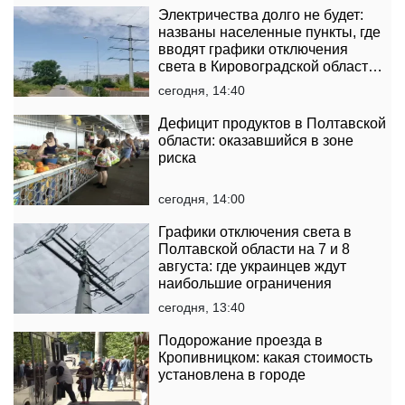
Электричества долго не будет:
названы населенные пункты, где
вводят графики отключения
света в Кировоградской области
на 7 августа
сегодня, 14:40
Дефицит продуктов в Полтавской
области: оказавшийся в зоне
риска
сегодня, 14:00
Графики отключения света в
Полтавской области на 7 и 8
августа: где украинцев ждут
наибольшие ограничения
сегодня, 13:40
Подорожание проезда в
Кропивницком: какая стоимость
установлена ​​в городе