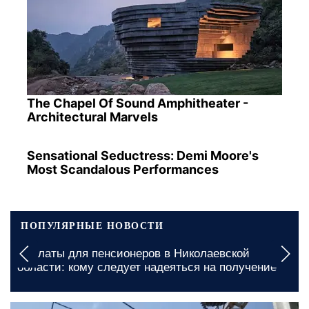
The Chapel Of Sound Amphitheater -
Architectural Marvels
Sensational Seductress: Demi Moore's
Most Scandalous Performances
ПОПУЛЯРНЫЕ НОВОСТИ
В Черниговской области вводят многочасовые
ограничения: где ждут графики отключения света
на 6 и 7 августа
сегодня, 17:40