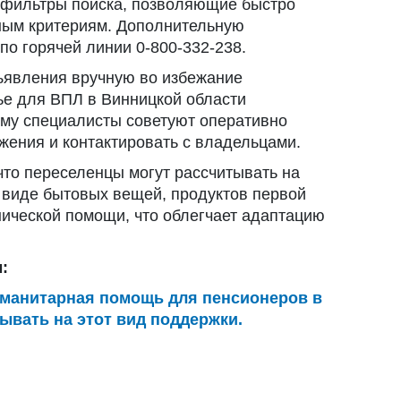
 фильтры поиска, позволяющие быстро
ным критериям. Дополнительную
о горячей линии 0-800-332-238.
ъявления вручную во избежание
ье для ВПЛ в Винницкой области
ому специалисты советуют оперативно
жения и контактировать с владельцами.
то переселенцы могут рассчитывать на
 виде бытовых вещей, продуктов первой
нической помощи, что облегчает адаптацию
:
уманитарная помощь для пенсионеров в
ывать на этот вид поддержки.