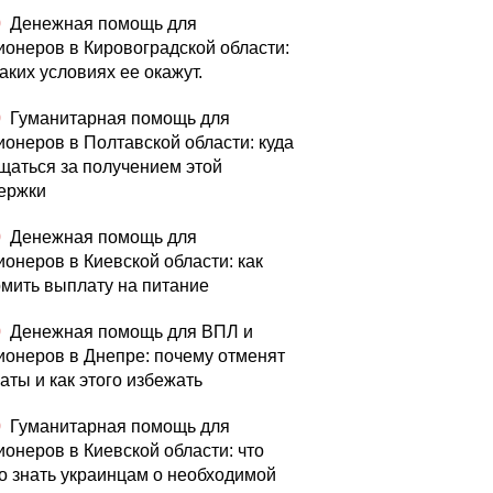
0
Денежная помощь для
ионеров в Кировоградской области:
аких условиях ее окажут.
0
Гуманитарная помощь для
ионеров в Полтавской области: куда
щаться за получением этой
ержки
0
Денежная помощь для
ионеров в Киевской области: как
мить выплату на питание
0
Денежная помощь для ВПЛ и
ионеров в Днепре: почему отменят
аты и как этого избежать
0
Гуманитарная помощь для
ионеров в Киевской области: что
о знать украинцам о необходимой