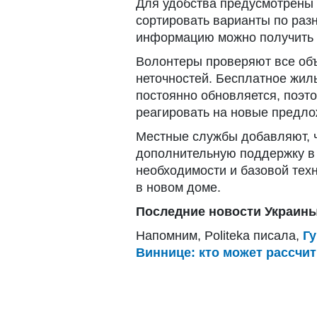
Для удобства предусмотрены
сортировать варианты по раз
информацию можно получить п
Волонтеры проверяют все об
неточностей. Бесплатное жил
постоянно обновляется, поэт
реагировать на новые предло
Местные службы добавляют, ч
дополнительную поддержку в
необходимости и базовой тех
в новом доме.
Последние новости Украины
Напомним, Politeka писала,
Г
Виннице: кто может рассчит