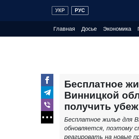
УКР
РУС
Главная
Досье
Экономика
Бесплатное жи
Винницкой обл
получить убеж
Бесплатное жилье для В
обновляется, поэтому 
реагировать на новые п