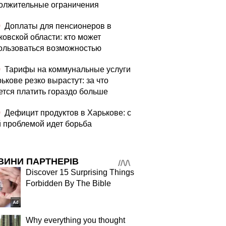
олжительные ограничения
0
Доплаты для пенсионеров в
ковской области: кто может
ользоваться возможностью
0
Тарифы на коммунальные услуги
ькове резко вырастут: за что
ется платить гораздо больше
0
Дефицит продуктов в Харькове: с
й проблемой идет борьба
ВИНИ ПАРТНЕРІВ
Discover 15 Surprising Things
Forbidden By The Bible
Why everything you thought