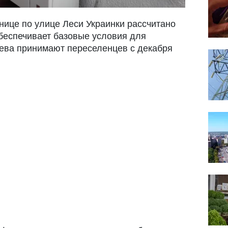
ице по улице Леси Украинки рассчитано
беспечивает базовые условия для
ева принимают переселенцев с декабря