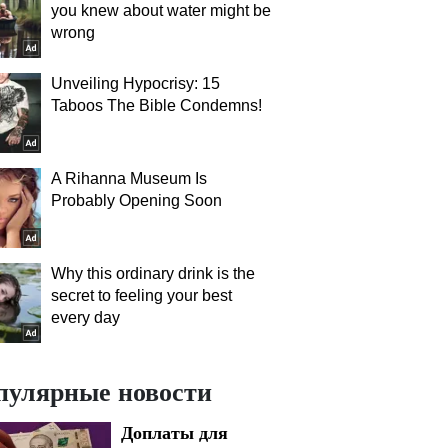
you knew about water might be
wrong
Unveiling Hypocrisy: 15
Taboos The Bible Condemns!
A Rihanna Museum Is
Probably Opening Soon
Why this ordinary drink is the
secret to feeling your best
every day
пулярные новости
Доплаты для