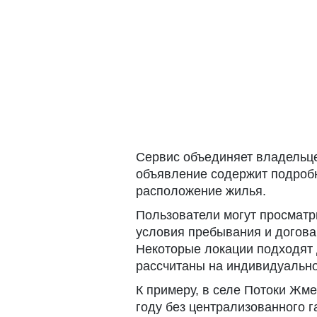
Сервис объединяет владельц
объявление содержит подробн
расположение жилья.
Пользователи могут просматр
условия пребывания и догова
Некоторые локации подходят 
рассчитаны на индивидуальн
К примеру, в селе Потоки Жм
году без централизованного г