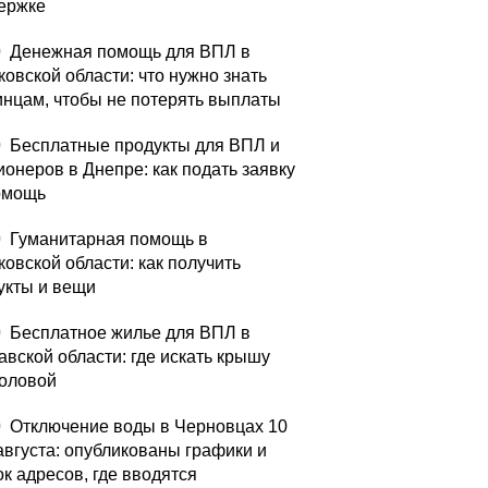
ержке
0
Денежная помощь для ВПЛ в
ковской области: что нужно знать
инцам, чтобы не потерять выплаты
0
Бесплатные продукты для ВПЛ и
ионеров в Днепре: как подать заявку
омощь
0
Гуманитарная помощь в
ковской области: как получить
укты и вещи
0
Бесплатное жилье для ВПЛ в
авской области: где искать крышу
головой
0
Отключение воды в Черновцах 10
 августа: опубликованы графики и
ок адресов, где вводятся