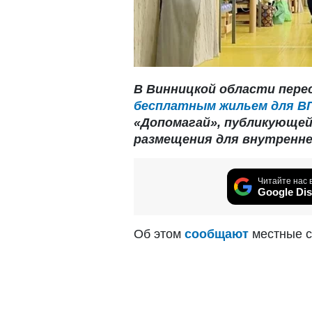
В Винницкой области пере
бесплатным жильем для В
«Допомагай», публикующей
размещения для внутренне 
Читайте нас 
Google Dis
Об этом
сообщают
местные с