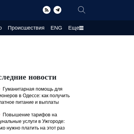
о
Происшествия
ENG
Еще
следние новости
0
Гуманитарная помощь для
ионеров в Одессе: как получить
латное питание и выплаты
0
Повышение тарифов на
унальные услуги в Ужгороде:
ко нужно платить на этот раз