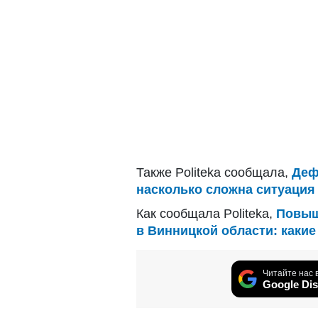
Также Politeka сообщала,
Деф
насколько сложна ситуация 
Как сообщала Politeka,
Повыш
в Винницкой области: каки
Читайте нас 
Google Dis