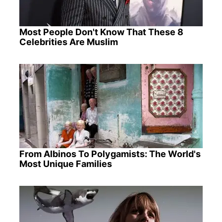
Most People Don't Know That These 8
Celebrities Are Muslim
From Albinos To Polygamists: The World's
Most Unique Families