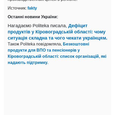
Источник:
fakty
Останні новини України:
Нагадаємо Politeka писала,
Дефіцит
продуктів у Кіровоградській області: чому
ситуація складна та чого чекати українцям.
Також Politeka повідомляла,
Безкоштовні
продукти для ВПО та пенсіонерів у
Кіровоградській області: список організацій, які
надають підтримку.