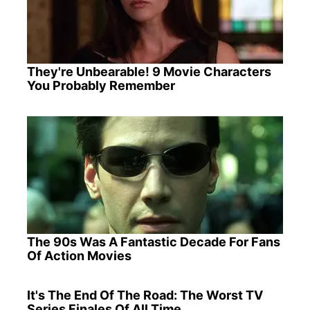
They're Unbearable! 9 Movie Characters
You Probably Remember
The 90s Was A Fantastic Decade For Fans
Of Action Movies
It's The End Of The Road: The Worst TV
Series Finales Of All Time