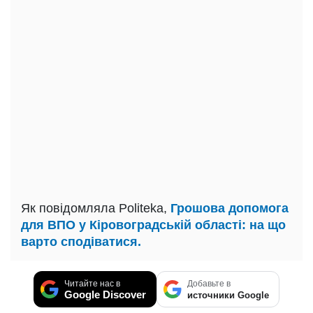
Як повідомляла Politeka,
Грошова допомога
для ВПО у Кіровоградській області: на що
варто сподіватися.
Читайте нас в
Добавьте в
Google Discover
источники Google