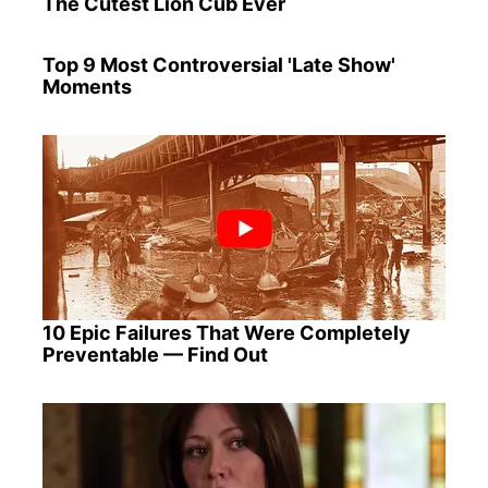
The Cutest Lion Cub Ever
Top 9 Most Controversial 'Late Show'
Moments
10 Epic Failures That Were Completely
Preventable — Find Out