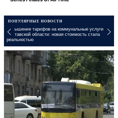
ПОПУЛЯРНЫЕ НОВОСТИ
Повышение тарифов на коммунальные услуги в
Де
Полтавской области: новая стоимость стала
до
реальностью
вчера, 23:00