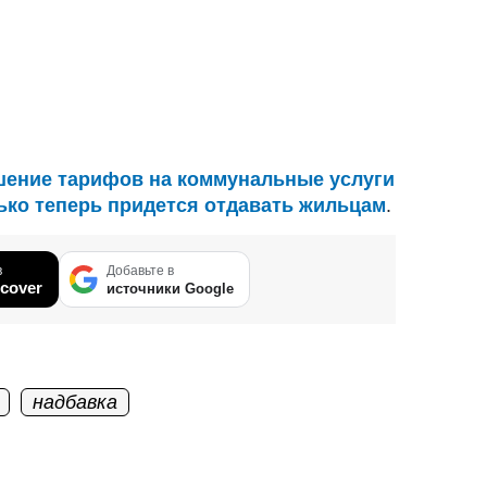
ение тарифов на коммунальные услуги
лько теперь придется отдавать жильцам
.
в
Добавьте в
cover
источники Google
надбавка