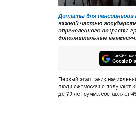
Доплаты для пенсионеров 
важной частью государств
определенного возраста 
дополнительные ежемесячн
Читайте нас 
Google Dis
Первый этап таких начислений
люди ежемесячно получают 30
до 79 лет сумма составляет 45