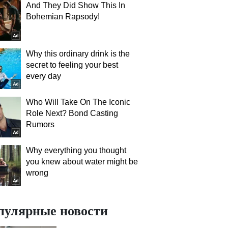
And They Did Show This In
Bohemian Rapsody!
Why this ordinary drink is the
secret to feeling your best
every day
Who Will Take On The Iconic
Role Next? Bond Casting
Rumors
Why everything you thought
you knew about water might be
wrong
пулярные новости