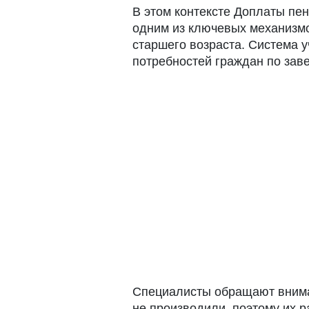
В этом контексте Доплаты пе
одним из ключевых механизм
старшего возраста. Система 
потребностей граждан по зав
Специалисты обращают вниман
не производили, поэтому их р