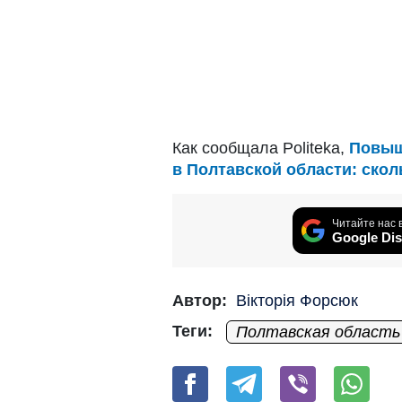
Как сообщала Politeka,
Повыш
в Полтавской области: ско
Читайте нас 
Google Dis
Автор:
Вікторія Форсюк
Теги:
Полтавская область