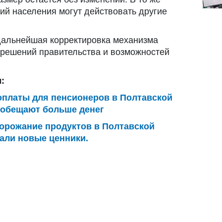
ий населения могут действовать другие
дальнейшая корректировка механизма
т решений правительства и возможностей
:
оплаты для пенсионеров в Полтавской
в обещают больше денег
орожание продуктов в Полтавской
зали новые ценники.