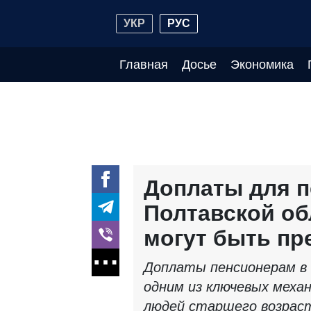
УКР
РУС
Главная
Досье
Экономика
Доплаты для п
Полтавской об
могут быть п
Доплаты пенсионерам в
одним из ключевых механ
людей старшего возрас