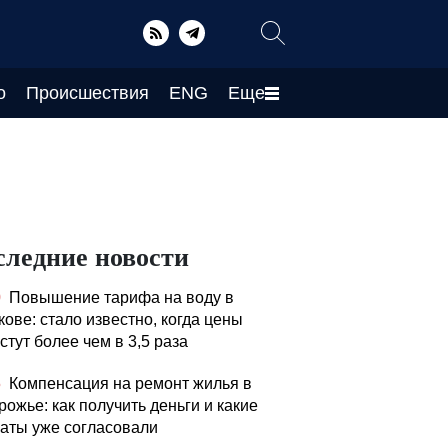
о
Происшествия
ENG
Еще
следние новости
0
Повышение тарифа на воду в
кове: стало известно, когда цены
стут более чем в 3,5 раза
5
Компенсация на ремонт жилья в
рожье: как получить деньги и какие
аты уже согласовали