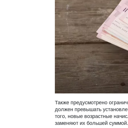
Также предусмотрено огранич
должен превышать установлен
того, новые возрастные начи
заменяют их большей суммой