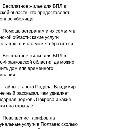
0
Бесплатное жилье для ВПЛ в
ской области: кто предоставляет
енное убежище
0
Помощь ветеранам и их семьям в
нской области: какие услуги
оставляют и кто может обратиться
5
Бесплатное жилье для ВПЛ в
о-Франковской области: где можно
чить дом для временного
ивания
9
Тайны старого Подола: Владимир
нечный рассказал, чем удивляет
ндарная церковь Покрова и какие
дки она скрывает
0
Повышение тарифов на
унальные услуги в Полтаве: сколько