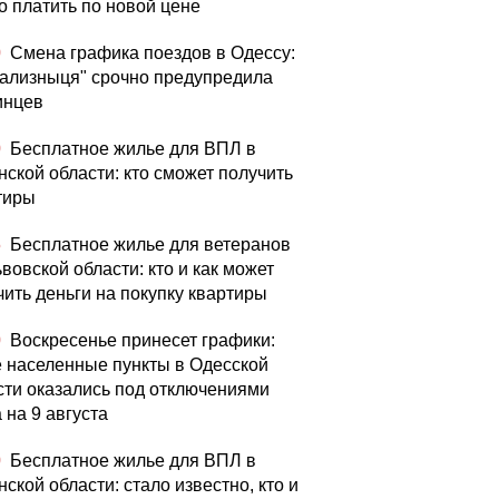
о платить по новой цене
0
Смена графика поездов в Одессу:
зализныця" срочно предупредила
инцев
0
Бесплатное жилье для ВПЛ в
нской области: кто сможет получить
тиры
5
Бесплатное жилье для ветеранов
вовской области: кто и как может
чить деньги на покупку квартиры
0
Воскресенье принесет графики:
е населенные пункты в Одесской
сти оказались под отключениями
 на 9 августа
0
Бесплатное жилье для ВПЛ в
ской области: стало известно, кто и