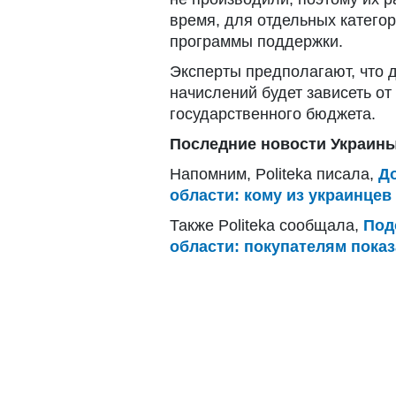
время, для отдельных категор
программы поддержки.
Эксперты предполагают, что 
начислений будет зависеть о
государственного бюджета.
Последние новости Украины
Напомним, Politeka писала,
Д
области: кому из украинце
Также Politeka сообщала,
Под
области: покупателям пока