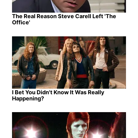
The Real Reason Steve Carell Left 'The
Office'
I Bet You Didn't Know It Was Really
Happening?