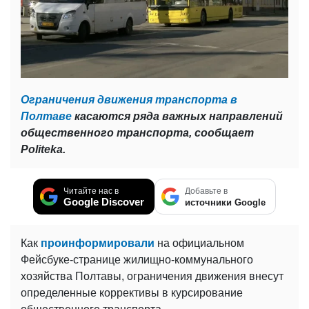
Ограничения движения транспорта в
Полтаве
касаются ряда важных направлений
общественного транспорта, сообщает
Politeka.
Читайте нас в
Добавьте в
Google Discover
источники Google
Как
проинформировали
на официальном
Фейсбуке-странице жилищно-коммунального
хозяйства Полтавы, ограничения движения внесут
определенные коррективы в курсирование