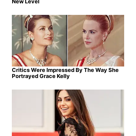
New Level
Critics Were Impressed By The Way She
Portrayed Grace Kelly