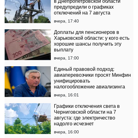
в Днепропетровской области
предупредили о графиках
отключений на 7 августа
вчера, 17:40
Доплаты для пенсионеров в
Харьковской области: у кого есть
хорошие шансы получить эту
выплату
вчера, 17:00
Единый правовой подход:
авиаперевозчики просят Минфин
унифицировать
налогообложение авиализинга
вчера, 16:01
Графики отключения света в
Черниговской области на 7
августа: где электричество
надолго исчезнет
вчера, 16:00