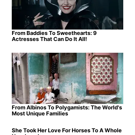
From Baddies To Sweethearts: 9
Actresses That Can Do It All!
From Albinos To Polygamists: The World's
Most Unique Families
She Took Her Love For Horses To A Whole