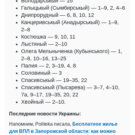
Володарськый — 1б
Галыцькый (Сымбирськый) — 1–9, 2, 4–6
Днипрорудный — 6, 8, 10, 12
Канцеривськый (Анадырськый) — 1–9,
2–8
Костюшка — 9, 10, 11
Лыстяный — 2–10
Олега Мельныченка (Кубынського) — 1,
2–8, 10–16, 13–25
Палия — 2, 3–19, 4, 8
Соловиный — 3
Спасивськый — 19–35, 22
Спасивськый (Пысарева) — 3–7, 4–10,
7а, 9–17, 19–35, 20, 22
Хвойный — 2–10.
Последние новости Украины:
Напомним, Politeka писала,
Бесплатное жилье
для ВПЛ в Запорожской области: как можно