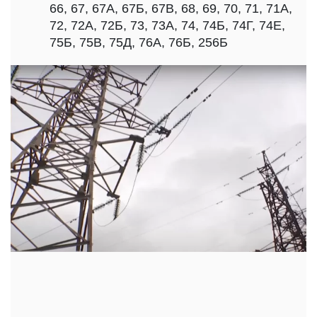
66, 67, 67А, 67Б, 67В, 68, 69, 70, 71, 71А,
72, 72А, 72Б, 73, 73А, 74, 74Б, 74Г, 74Е,
75Б, 75В, 75Д, 76А, 76Б, 256Б