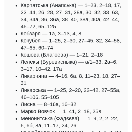
Карпатська (Анапська) — 1–23, 2–18, 17,
22–44, 26–28, 27–31, 28а, 30–32, 33–63,
34, 34а, 36, 36а, 38–40, 38а, 40а, 42–44,
46–72, 65–125
Кобзаря — 1а, 3–13, 4, 8
Кочубея — 1–25, 2–30, 27–45, 32, 34–58,
47–65, 60–74
Кошова (Благоева) — 1–21, 2–18
Лелекы (Буревисныка) — а/1–33, 2а–6,
3–17, 10–42, 17а
Ликарняна — 4–16, 6а, 8, 11–23, 18, 27–
31
Ликарська — 1–25, 2–20, 22–42, 27–55а,
46–106, 55–105
Лисна — 8–16а, 16–32
Марко Вовчок — 1–41, 2–18, 25в
Менонитська (Фадєєва) — 1–9, 2, 2–22,
6, 6б, 8а, 11–17, 24, 26