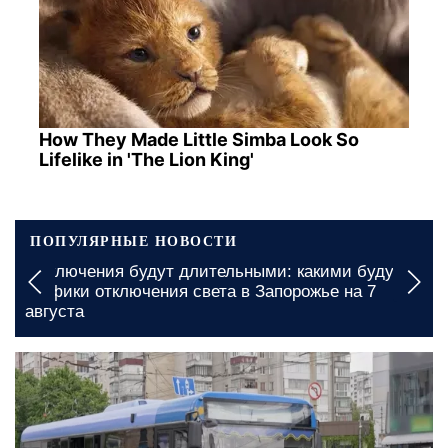
How They Made Little Simba Look So
Lifelike in 'The Lion King'
ПОПУЛЯРНЫЕ НОВОСТИ
ными: какими будут
Пенсионеров в Харьковской о
в Запорожье на 7
бесплатно: какую гуманитарн
получить
сегодня, 13:00