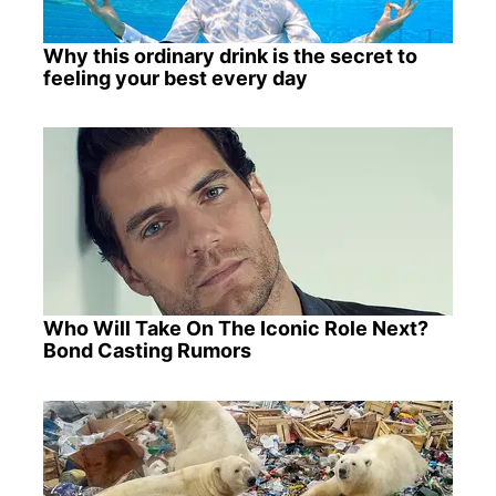
Why this ordinary drink is the secret to
feeling your best every day
Who Will Take On The Iconic Role Next?
Bond Casting Rumors