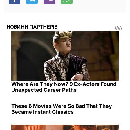
НОВИНИ ПАРТНЕРІВ
Where Are They Now? 9 Ex-Actors Found
Unexpected Career Paths
These 6 Movies Were So Bad That They
Became Instant Classics