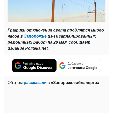
Графики отключения света продлятся много
часов в
Запорожье
из-за запланированных
ремонтных работ на 20 мая, сообщает
издание Politeka.net.
Читайте нас в
Добавьте в
Google Discover
источники Google
Об этом
рассказали
в
«Запорожьеоблэнерго»
.