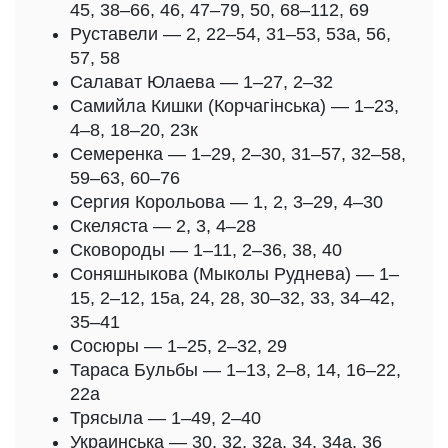
45, 38–66, 46, 47–79, 50, 68–112, 69
Руставели — 2, 22–54, 31–53, 53а, 56,
57, 58
Салават Юлаева — 1–27, 2–32
Самийла Кишки (Корчагінська) — 1–23,
4–8, 18–20, 23к
Семеренка — 1–29, 2–30, 31–57, 32–58,
59–63, 60–76
Сергия Корольова — 1, 2, 3–29, 4–30
Скеляста — 2, 3, 4–28
Сковороды — 1–11, 2–36, 38, 40
Соняшныкова (Мыколы Руднева) — 1–
15, 2–12, 15а, 24, 28, 30–32, 33, 34–42,
35–41
Сосюры — 1–25, 2–32, 29
Тараса Бульбы — 1–13, 2–8, 14, 16–22,
22а
Трясыла — 1–49, 2–40
Украинська — 30, 32, 32а, 34, 34а, 36