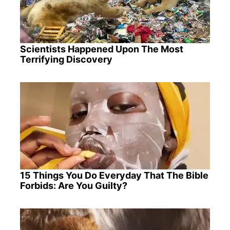
Scientists Happened Upon The Most
Terrifying Discovery
15 Things You Do Everyday That The Bible
Forbids: Are You Guilty?