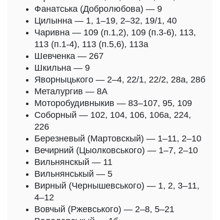
Фанатська (Добролюбова) — 9
Цилынна — 1, 1–19, 2–32, 19/1, 40
Чаривна — 109 (п.1,2), 109 (п.3-6), 113,
113 (п.1-4), 113 (п.5,6), 113а
Шевченка — 267
Шкильна — 9
Яворныцького — 2–4, 22/1, 22/2, 28а, 28б
Металургив — 8А
Моторобудивныкив — 83–107, 95, 109
Соборный — 102, 104, 106, 106а, 224,
226
Березневый (Мартовскый) — 1–11, 2–10
Вечирний (Цыолковського) — 1–7, 2–10
Вильнянскый — 11
Вильнянськый — 5
Вирный (Чернышевського) — 1, 2, 3–11,
4–12
Вовчый (Ржевського) — 2–8, 5–21