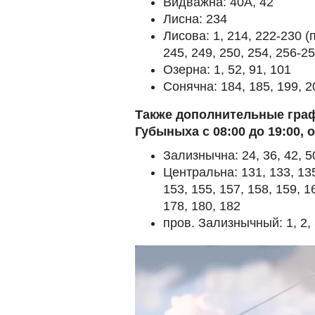
Видважна: 40А, 42
Лисна: 234
Лисова: 1, 214, 222-230 (
245, 249, 250, 254, 256-2
Озерна: 1, 52, 91, 101
Сонячна: 184, 185, 199, 2
Также дополнительные граф
Губыныха с 08:00 до 19:00,
Зализнычна: 24, 36, 42, 5
Центральна: 131, 133, 135,
153, 155, 157, 158, 159, 1
178, 180, 182
пров. Зализнычный: 1, 2, 3,