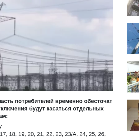
часть потребителей временно обесточат
 Отключения будут касаться отдельных
ам:
7
17, 18, 19, 20, 21, 22, 23, 23/А, 24, 25, 26,