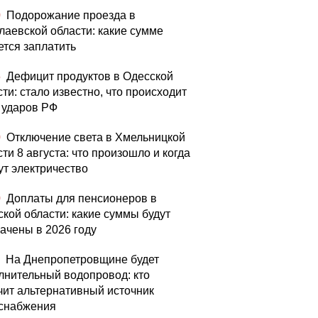
0
Подорожание проезда в
лаевской области: какие сумме
ется заплатить
5
Дефицит продуктов в Одесской
ти: стало известно, что происходит
а ударов РФ
0
Отключение света в Хмельницкой
ти 8 августа: что произошло и когда
ут электричество
0
Доплаты для пенсионеров в
ской области: какие суммы будут
ачены в 2026 году
На Днепропетровщине будет
лнительный водопровод: кто
чит альтернативный источник
снабжения