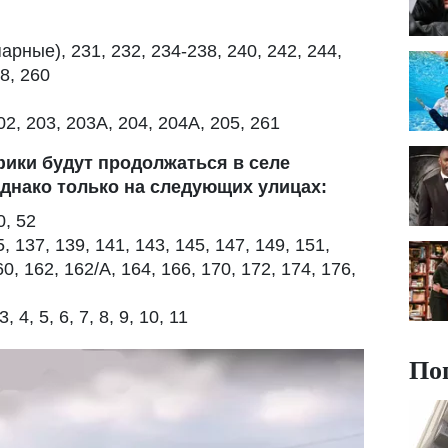
парные), 231, 232, 234-238, 240, 242, 244,
58, 260
02, 203, 203А, 204, 204А, 205, 261
ики будут продолжаться в селе
 однако только на следующих улицах:
0, 52
 137, 139, 141, 143, 145, 147, 149, 151,
60, 162, 162/А, 164, 166, 170, 172, 174, 176,
 4, 5, 6, 7, 8, 9, 10, 11
По