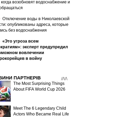
: когда возобновят водоснабжение и
 обращаться
0
Отключение воды в Николаевской
сти: опубликованы адреса, которые
лись без водоснабжения
5
«Это угроза всем
кратиям»: эксперт предупредил
зможном вовлечении
рокорейцев в войну
ВИНИ ПАРТНЕРІВ
The Most Surprising Things
About FIFA World Cup 2026
Meet The 6 Legendary Child
Actors Who Became Real Life