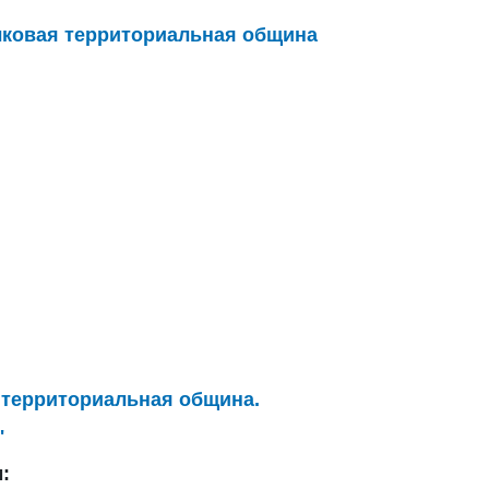
лковая территориальная община
 территориальная община.
"
: