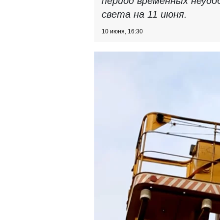
период временных неудо
света на 11 июня.
10 июня, 16:30