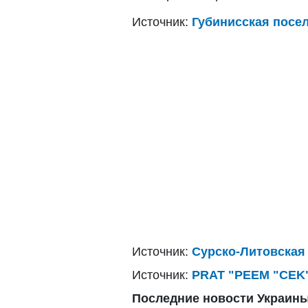
Источник:
Губинисская посе
Источник:
Сурско-Литовская
Источник:
PRAT "PEEM "CEK
Последние новости Украины