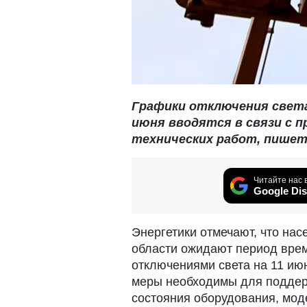
Графики отключения свет
июня вводятся в связи с 
технических работ, пишет P
Читайте нас 
Google Dis
Энергетики отмечают, что на
области ожидают период врем
отключениями света на 11 июн
меры необходимы для поддер
состояния оборудования, мод