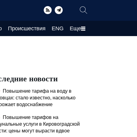
о
Происшествия
ENG
Еще
следние новости
0
Повышение тарифа на воду в
овцах: стало известно, насколько
рожает водоснабжение
5
Повышение тарифов на
унальные услуги в Кировоградской
сти: цены могут вырасти вдвое