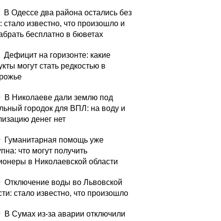
В Одессе два района остались без
: стало известно, что произошло и
набрать бесплатно в бюветах
Дефицит на горизонте: какие
укты могут стать редкостью в
рожье
0
В Николаеве дали землю под
льный городок для ВПЛ: на воду и
лизацию денег нет
0
Гуманитарная помощь уже
пна: что могут получить
ионеры в Николаевской области
0
Отключение воды во Львовской
сти: стало известно, что произошло
0
В Сумах из-за аварии отключили