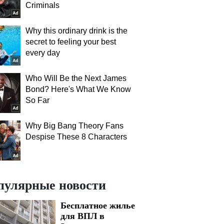
Criminals
Why this ordinary drink is the
secret to feeling your best
every day
Who Will Be the Next James
Bond? Here's What We Know
So Far
Why Big Bang Theory Fans
Despise These 8 Characters
пулярные новости
Бесплатное жилье
для ВПЛ в