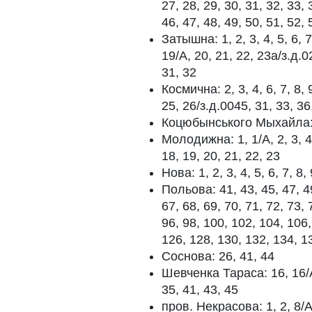
27, 28, 29, 30, 31, 32, 33, 
46, 47, 48, 49, 50, 51, 52, 
Затышна: 1, 2, 3, 4, 5, 6, 7
19/А, 20, 21, 22, 23а/з.д.0
31, 32
Космична: 2, 3, 4, 6, 7, 8, 
25, 26/з.д.0045, 31, 33, 36,
Коцюбынського Мыхайла: 29
Молодижна: 1, 1/А, 2, 3, 4, 
18, 19, 20, 21, 22, 23
Нова: 1, 2, 3, 4, 5, 6, 7, 8, 
Польова: 41, 43, 45, 47, 49
67, 68, 69, 70, 71, 72, 73, 
96, 98, 100, 102, 104, 106,
126, 128, 130, 132, 134, 1
Соснова: 26, 41, 44
Шевченка Тараса: 16, 16/А,
35, 41, 43, 45
пров. Некрасова: 1, 2, 8/А,