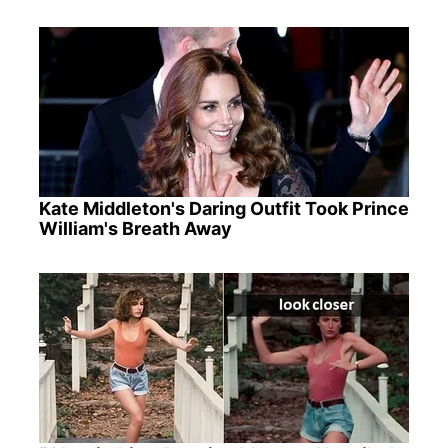
Kate Middleton's Daring Outfit Took Prince
William's Breath Away