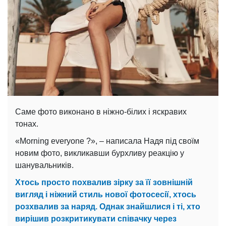
Саме фото виконано в ніжно-білих і яскравих
тонах.
«Morning everyone ?», – написала Надя під своїм
новим фото, викликавши бурхливу реакцію у
шанувальників.
Хтось просто похвалив зірку за її зовнішній
вигляд і ніжний стиль нової фотосесії, хтось
розхвалив за наряд. Однак знайшлися і ті, хто
вирішив розкритикувати співачку через