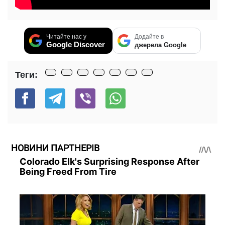
Читайте нас у
Додайте в
Google Discover
джерела Google
Теги:
НОВИНИ ПАРТНЕРІВ
Colorado Elk's Surprising Response After
Being Freed From Tire