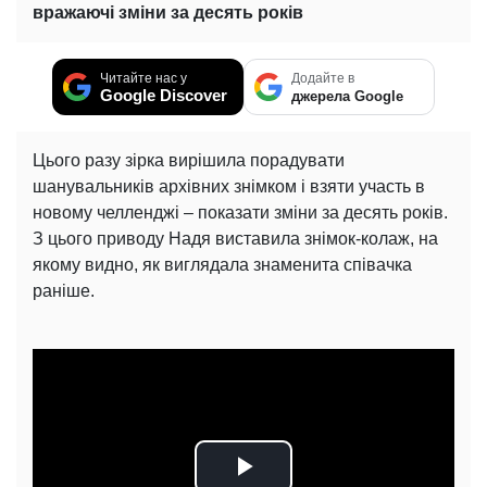
вражаючі зміни за десять років
Читайте нас у
Додайте в
Google Discover
джерела Google
Цього разу зірка вирішила порадувати
шанувальників архівних знімком і взяти участь в
новому челленджі – показати зміни за десять років.
З цього приводу Надя виставила знімок-колаж, на
якому видно, як виглядала знаменита співачка
раніше.