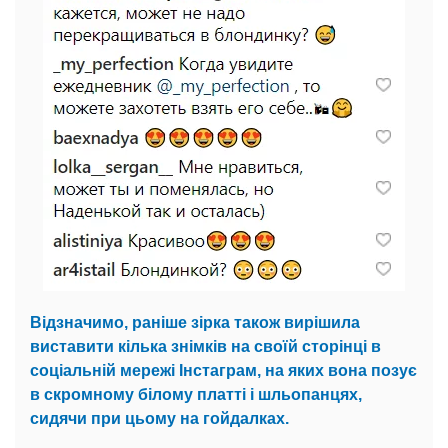
Відзначимо, раніше зірка також вирішила
виставити кілька знімків на своїй сторінці в
соціальній мережі Інстаграм, на яких вона позує
в скромному білому платті і шльопанцях,
сидячи при цьому на гойдалках.