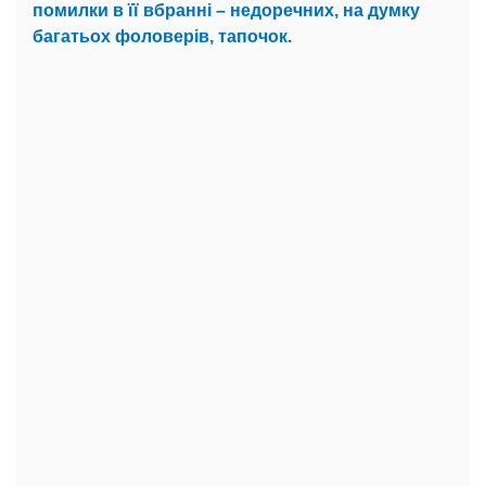
помилки в її вбранні – недоречних, на думку
багатьох фоловерів, тапочок.