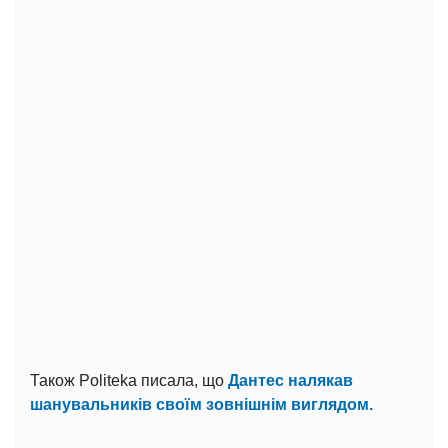
Також Politeka писала, що
Дантес налякав
шанувальників своїм зовнішнім виглядом.