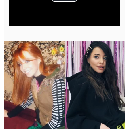
Play
Video