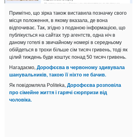
Примітно, що зірка також виставила позначку свого
місця положення, в якому вказала, де вона
відпочиває. Так, згідно з поданою інформацією, що
публікується на сайтах тур агентств, одна ніч в
даному готелі в звичайному номері в середньому
обійдеться в трохи більше сім тисяч гривень, тоді як
цілий тиждень буде коштує понад 50 тисяч гривень.
Нагадаємо,
Дорофєєва в червоному здивувала
шанувальників, такою її ніхто не бачив.
Як повідомляла Politeka,
Дорофєєва розповіла
про сімейне життя і гарячі сюрпризи від
чоловіка.