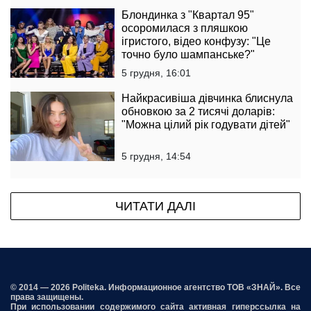
Блондинка з "Квартал 95"
осоромилася з пляшкою
ігристого, відео конфузу: "Це
точно було шампанське?"
5 грудня, 16:01
Найкрасивіша дівчинка блиснула
обновкою за 2 тисячі доларів:
"Можна цілий рік годувати дітей"
5 грудня, 14:54
ЧИТАТИ ДАЛІ
© 2014 — 2026 Politeka. Информационное агентство ТОВ «ЗНАЙ». Все
права защищены.
При использовании содержимого сайта активная гиперссылка на