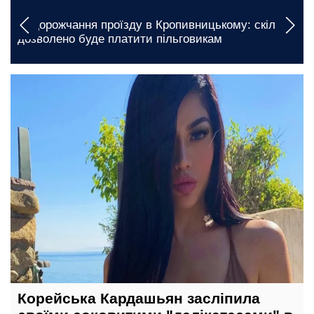
и
Дефіцит продуктів в Житомирській області: про
яку проблему стало відомо
1 січня, 04:45
Корейська Кардашьян засліпила