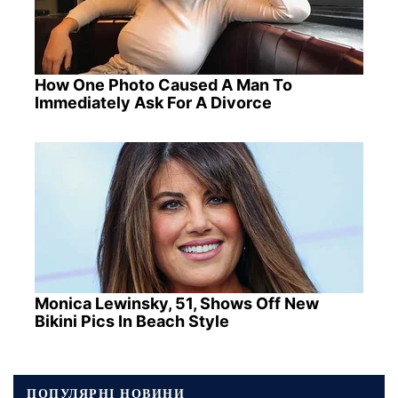
How One Photo Caused A Man To
Immediately Ask For A Divorce
Monica Lewinsky, 51, Shows Off New
Bikini Pics In Beach Style
ПОПУЛЯРНІ НОВИНИ