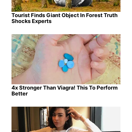
Tourist Finds Giant Object In Forest Truth
Shocks Experts
4x Stronger Than Viagra! This To Perform
Better