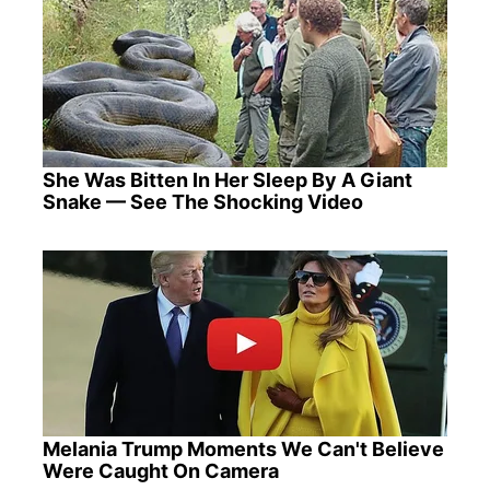
She Was Bitten In Her Sleep By A Giant
Snake — See The Shocking Video
Melania Trump Moments We Can't Believe
Were Caught On Camera