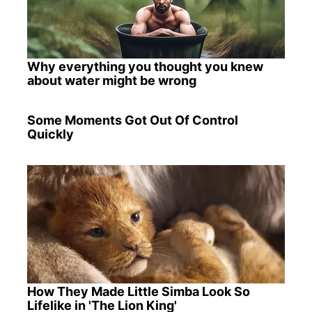
Why everything you thought you knew
about water might be wrong
Some Moments Got Out Of Control
Quickly
How They Made Little Simba Look So
Lifelike in 'The Lion King'