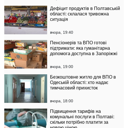
Дефіцит продуктів в Полтавській
області: склалася тривожна
ситуація
вчора, 19:40
Пенсіонерів та ВПО готові
підтримати: яка гуманітарна
допомога доступна в Запоріжжі
вчора, 19:00
Безкоштовне житло для ВПО в
Одеській області: хто надає
тимчасовий прихисток
вчора, 18:00
Підвищення тарифів на
комунальні послуги в Полтаві:
скільки потрібно платити за
новою ціною