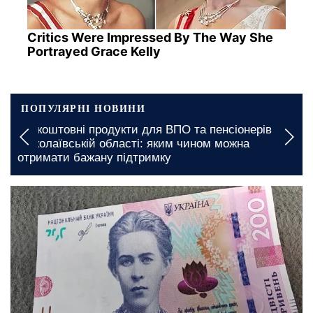
Critics Were Impressed By The Way She
Portrayed Grace Kelly
ПОПУЛЯРНІ НОВИНИ
Підвищення тарифів на комунальні послуги в
Полтавській області: з якою вартістю мешканці
стикнуться у платіжках
вчора, 23:00