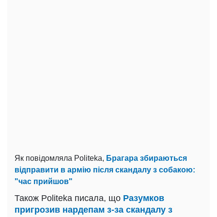
Як повідомляла Politeka,
Брагара збираються
відправити в армію після скандалу з собакою:
"час прийшов"
Також Politeka писала, що
Разумков
пригрозив нардепам з-за скандалу з