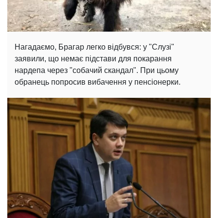
Нагадаємо, Брагар легко відбувся: у "Слузі"
заявили, що немає підстави для покарання
нардепа через "собачий скандал". При цьому
обранець попросив вибачення у пенсіонерки.