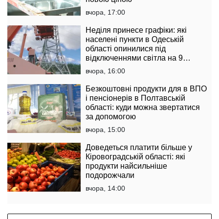
вчора, 17:00
Неділя принесе графіки: які
населені пункти в Одеській
області опинилися під
відключеннями світла на 9
серпня
вчора, 16:00
Безкоштовні продукти для в ВПО
і пенсіонерів в Полтавській
області: куди можна звертатися
за допомогою
вчора, 15:00
Доведеться платити більше у
Кіровоградській області: які
продукти найсильніше
подорожчали
вчора, 14:00