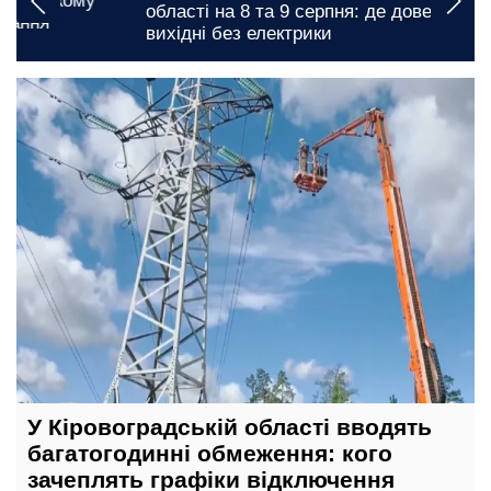
області на 8 та 9 серпня: де доведеться зустріти
вихідні без електрики
сьогодні, 11:00
У Кіровоградській області вводять
багатогодинні обмеження: кого
зачеплять графіки відключення