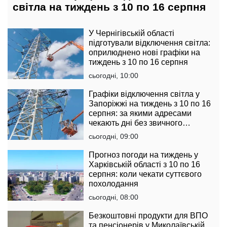
світла на тиждень з 10 по 16 серпня
У Чернігівській області
підготували відключення світла:
оприлюднено нові графіки на
тиждень з 10 по 16 серпня
сьогодні, 10:00
Графіки відключення світла у
Запоріжжі на тиждень з 10 по 16
серпня: за якими адресами
чекають дні без звичного
комфорту
сьогодні, 09:00
Прогноз погоди на тиждень у
Харківській області з 10 по 16
серпня: коли чекати суттєвого
похолодання
сьогодні, 08:00
Безкоштовні продукти для ВПО
та пенсіонерів у Миколаївській