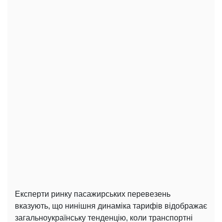
Експерти ринку пасажирських перевезень
вказують, що нинішня динаміка тарифів відображає
загальноукраїнську тенденцію, коли транспортні