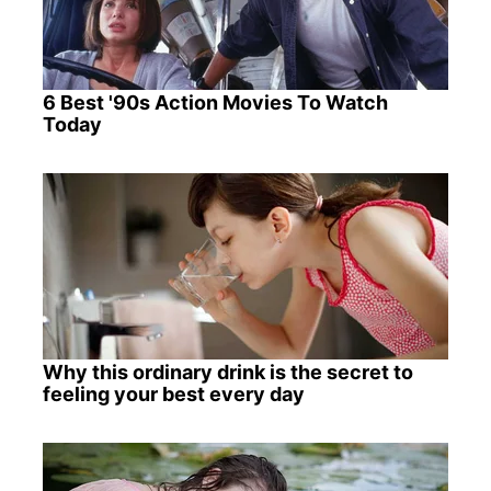
6 Best '90s Action Movies To Watch
Today
Why this ordinary drink is the secret to
feeling your best every day