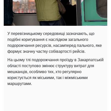
У перевізницькому середовищі зазначають, що
подібні коригування є наслідком загального
подорожчання ресурсів, насамперед пального, яке
формує значну частку собівартості рейсів.
На цьому тлі подорожчання проїзду в Закарпатській
області поступово змінює структуру витрат для
мешканців, особливо тих, хто регулярно
користується як міськими, так і міжміськими
маршрутами.