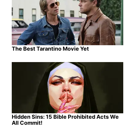
The Best Tarantino Movie Yet
Hidden Sins: 15 Bible Prohibited Acts We
All Commit!