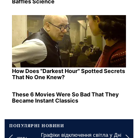
Baffles Science
How Does "Darkest Hour" Spotted Secrets
That No One Knew?
These 6 Movies Were So Bad That They
Became Instant Classics
ПОПУЛЯРНІ НОВИНИ
Графіки відключення світла у Дніпропетровській