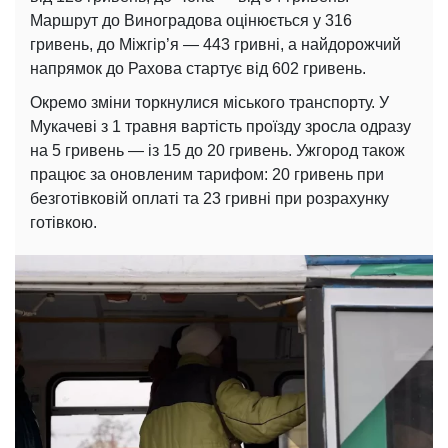
Маршрут до Виноградова оцінюється у 316
гривень, до Міжгір’я — 443 гривні, а найдорожчий
напрямок до Рахова стартує від 602 гривень.
Окремо зміни торкнулися міського транспорту. У
Мукачеві з 1 травня вартість проїзду зросла одразу
на 5 гривень — із 15 до 20 гривень. Ужгород також
працює за оновленим тарифом: 20 гривень при
безготівковій оплаті та 23 гривні при розрахунку
готівкою.