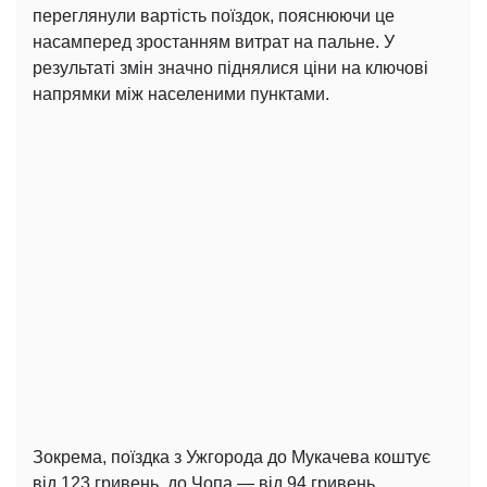
переглянули вартість поїздок, пояснюючи це
насамперед зростанням витрат на пальне. У
результаті змін значно піднялися ціни на ключові
напрямки між населеними пунктами.
Зокрема, поїздка з Ужгорода до Мукачева коштує
від 123 гривень, до Чопа — від 94 гривень.