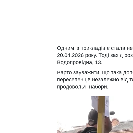
Одним із прикладів є стала 
20.04.2026 року. Тоді захід р
Водопровідна, 13.
Варто зауважити, що така доп
переселенців незалежно від т
продовольчі набори.