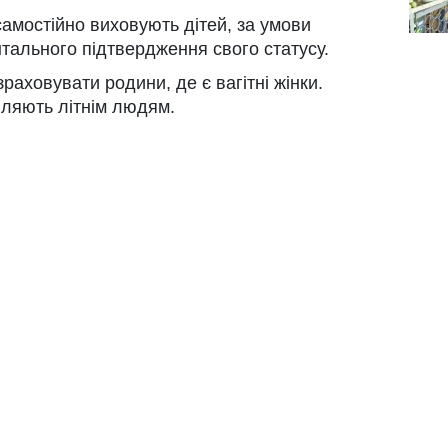
самостійно виховують дітей, за умови
тального підтвердження свого статусу.
раховувати родини, де є вагітні жінки.
іляють літнім людям.