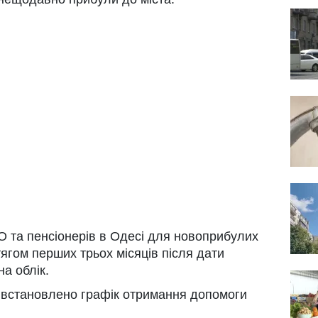
 та пенсіонерів в Одесі для новоприбулих
ягом перших трьох місяців після дати
на облік.
н встановлено графік отримання допомоги