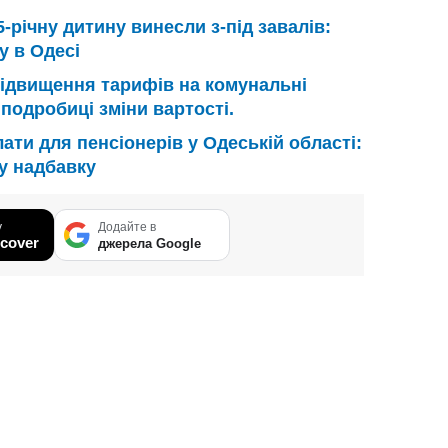
5-річну дитину винесли з-під завалів:
у в Одесі
ідвищення тарифів на комунальні
 подробиці зміни вартості.
ати для пенсіонерів у Одеській області:
у надбавку
у
Додайте в
cover
джерела Google