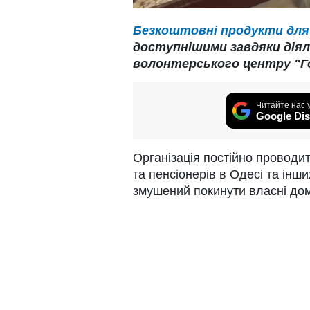
Безкоштовні продукти для 
доступнішими завдяки дія
волонтерського центру "Го
Читайте нас 
Google Dis
Організація постійно проводи
та пенсіонерів в Одесі та інши
змушений покинути власні домі