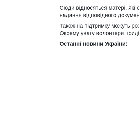
Сюди відносяться матері, які 
надання відповідного докумен
Також на підтримку можуть роз
Окрему увагу волонтери прид
Останні новини України: