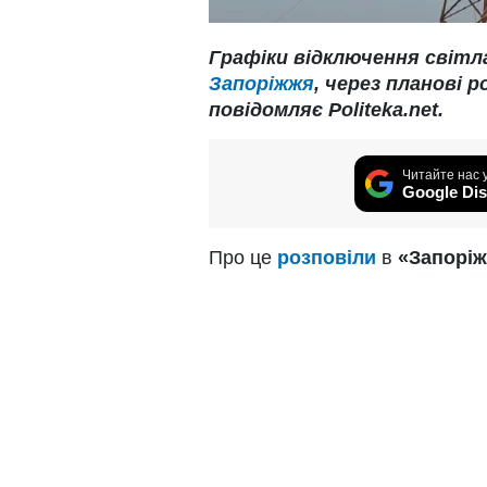
Графіки відключення світл
Запоріжжя
, через планові 
повідомляє Politeka.net.
Читайте нас 
Google Dis
Про це
розповіли
в
«Запорі